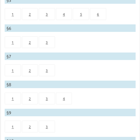
§5
1
2
3
4
5
6
§6
1
2
3
§7
1
2
3
§8
1
2
3
4
§9
1
2
3