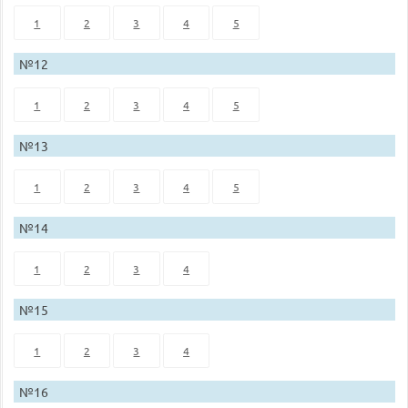
1
2
3
4
5
№12
1
2
3
4
5
№13
1
2
3
4
5
№14
1
2
3
4
№15
1
2
3
4
№16