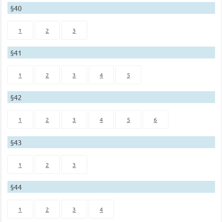
§40
1
2
3
§41
1
2
3
4
5
§42
1
2
3
4
5
6
§43
1
2
3
§44
1
2
3
4