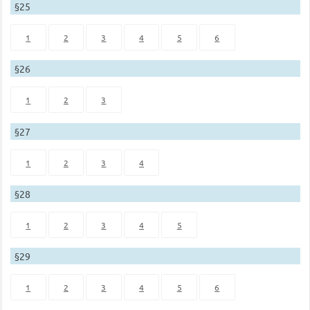
§25
1
2
3
4
5
6
§26
1
2
3
§27
1
2
3
4
§28
1
2
3
4
5
§29
1
2
3
4
5
6