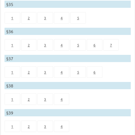
§35
1
2
3
4
5
§36
1
2
3
4
5
6
7
§37
1
2
3
4
5
6
§38
1
2
3
4
§39
1
2
3
4