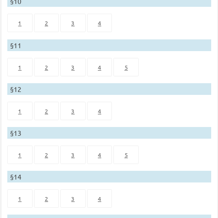
§10
1
2
3
4
§11
1
2
3
4
5
§12
1
2
3
4
§13
1
2
3
4
5
§14
1
2
3
4