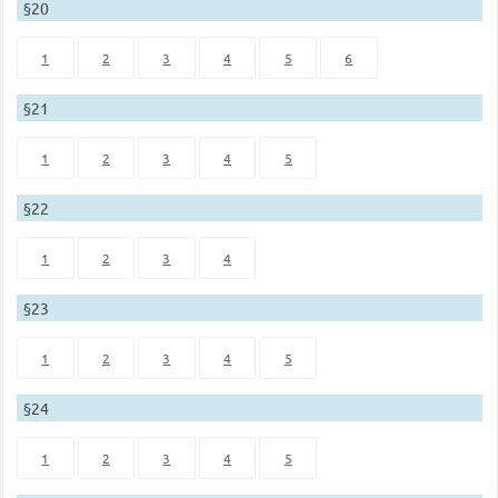
§20
1
2
3
4
5
6
§21
1
2
3
4
5
§22
1
2
3
4
§23
1
2
3
4
5
§24
1
2
3
4
5