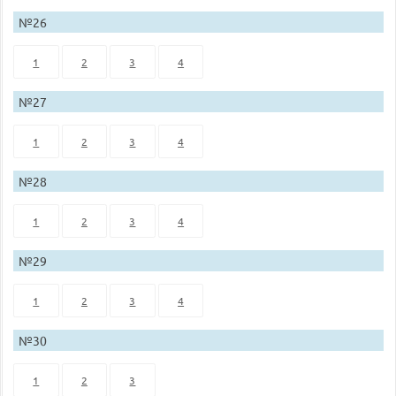
№26
1
2
3
4
№27
1
2
3
4
№28
1
2
3
4
№29
1
2
3
4
№30
1
2
3