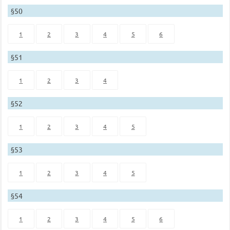
§50
1
2
3
4
5
6
§51
1
2
3
4
§52
1
2
3
4
5
§53
1
2
3
4
5
§54
1
2
3
4
5
6