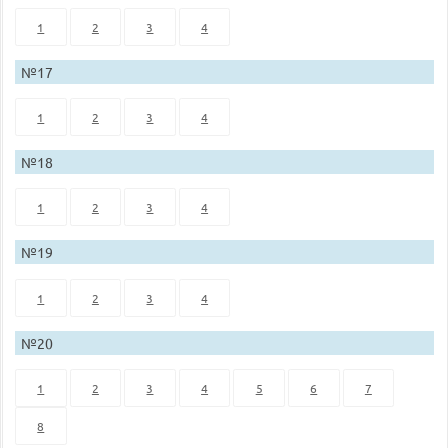
1
2
3
4
№17
1
2
3
4
№18
1
2
3
4
№19
1
2
3
4
№20
1
2
3
4
5
6
7
8