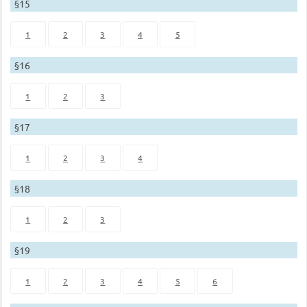
§15
1
2
3
4
5
§16
1
2
3
§17
1
2
3
4
§18
1
2
3
§19
1
2
3
4
5
6