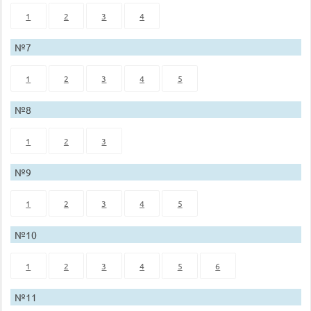
1
2
3
4
№7
1
2
3
4
5
№8
1
2
3
№9
1
2
3
4
5
№10
1
2
3
4
5
6
№11