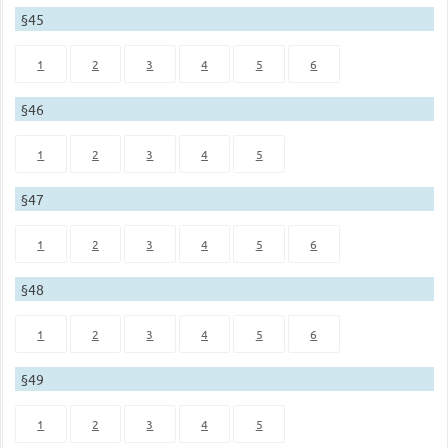
§45
1
2
3
4
5
6
§46
1
2
3
4
5
§47
1
2
3
4
5
6
§48
1
2
3
4
5
6
§49
1
2
3
4
5