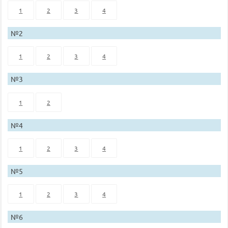
1
2
3
4
№2
1
2
3
4
№3
1
2
№4
1
2
3
4
№5
1
2
3
4
№6