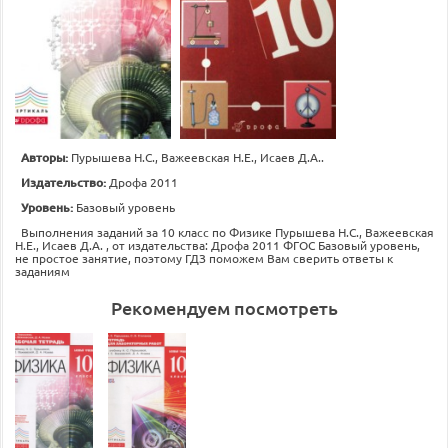
Авторы:
Пурышева Н.С., Важеевская Н.Е., Исаев Д.А..
Издательство:
Дрофа 2011
Уровень:
Базовый уровень
Выполнения заданий за 10 класс по Физике Пурышева Н.С., Важеевская
Н.Е., Исаев Д.А. , от издательства: Дрофа 2011 ФГОС Базовый уровень,
не простое занятие, поэтому ГДЗ поможем Вам сверить ответы к
заданиям
Рекомендуем посмотреть