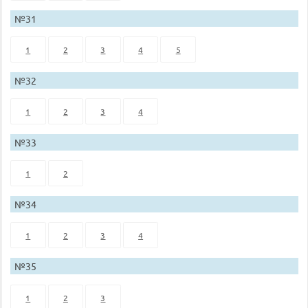
№31
1
2
3
4
5
№32
1
2
3
4
№33
1
2
№34
1
2
3
4
№35
1
2
3