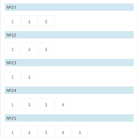
№21
1
2
3
№22
1
2
3
№23
1
2
№24
1
2
3
4
№25
1
2
3
4
5