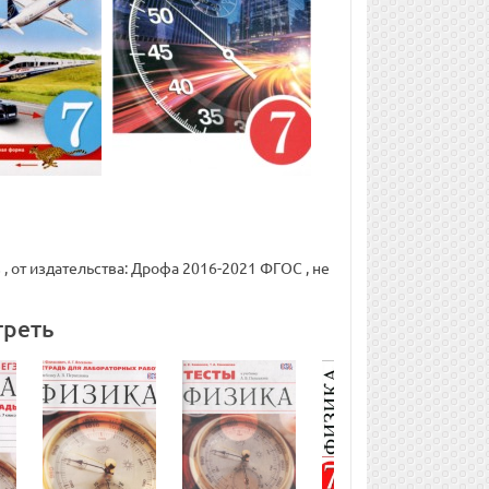
, от издательства: Дрофа 2016-2021 ФГОС , не
треть