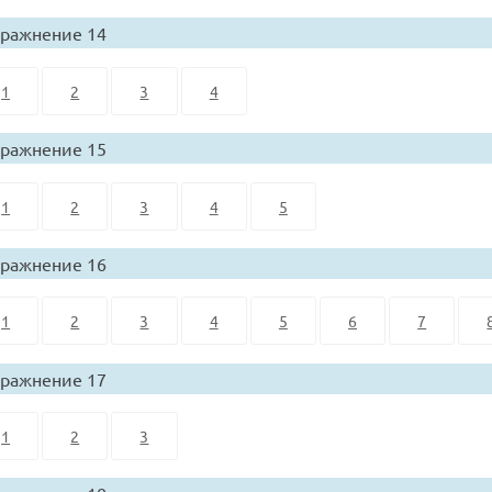
ражнение 14
1
2
3
4
ражнение 15
1
2
3
4
5
ражнение 16
1
2
3
4
5
6
7
ражнение 17
1
2
3