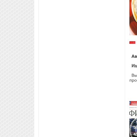
Ав
Из
Вы
про