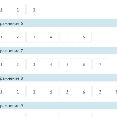
1
2
3
ражнение 6
1
2
3
4
5
6
ражнение 7
1
2
3
4
5
6
7
ражнение 8
1
2
3
4
5
6
7
ражнение 9