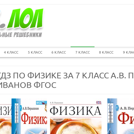
4 КЛАСС
5 КЛАСС
6 КЛАСС
7 КЛАСС
8 КЛАСС
9 КЛА
ГДЗ ПО ФИЗИКЕ ЗА 7 КЛАСС А.В. 
ИВАНОВ ФГОС