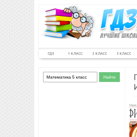
ГДЗ
1 КЛАСС
2 КЛАСС
3 КЛАСС