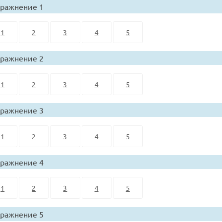
ражнение 1
1
2
3
4
5
ражнение 2
1
2
3
4
5
ражнение 3
1
2
3
4
5
ражнение 4
1
2
3
4
5
ражнение 5