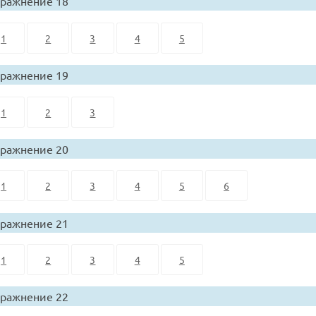
ражнение 18
1
2
3
4
5
ражнение 19
1
2
3
ражнение 20
1
2
3
4
5
6
ражнение 21
1
2
3
4
5
ражнение 22