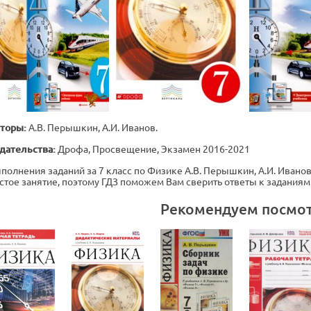
торы:
А.В. Перышкин, А.И. Иванов.
дательства:
Дрофа, Просвещение, Экзамен 2016-2021
полнения заданий за 7 класс по Физике А.В. Перышкин, А.И. Иванов 
стое занятие, поэтому ГДЗ поможем Вам сверить ответы к заданиям
Рекомендуем посмо