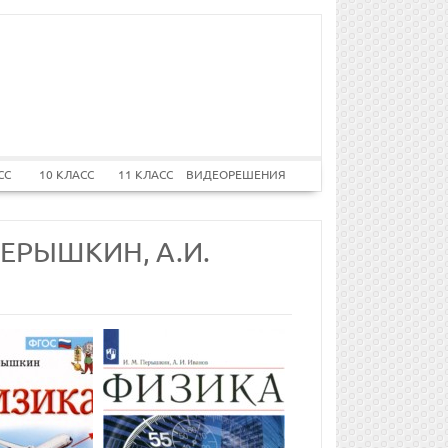
СС
10 КЛАСС
11 КЛАСС
ВИДЕОРЕШЕНИЯ
ПЕРЫШКИН, А.И.