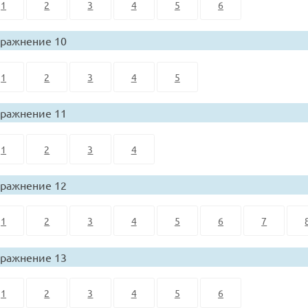
1
2
3
4
5
6
ражнение 10
1
2
3
4
5
ражнение 11
1
2
3
4
ражнение 12
1
2
3
4
5
6
7
ражнение 13
1
2
3
4
5
6