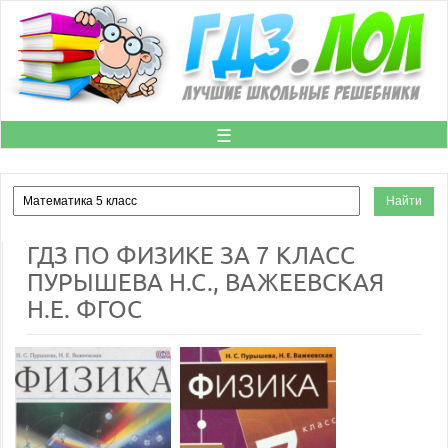
☰
ГДЗ ПО ФИЗИКЕ ЗА 7 КЛАСС
ПУРЫШЕВА Н.С., ВАЖЕЕВСКАЯ
Н.Е. ФГОС