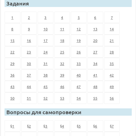
Задания
1
2
3
4
5
6
7
8
9
10
11
12
13
14
15
16
17
18
19
20
21
22
23
24
25
26
27
28
29
30
31
32
33
34
35
36
37
38
39
40
41
42
43
44
45
46
47
48
49
50
51
52
53
54
55
56
Вопросы для самопроверки
§1
§2
§3
§4
§5
§6
§7