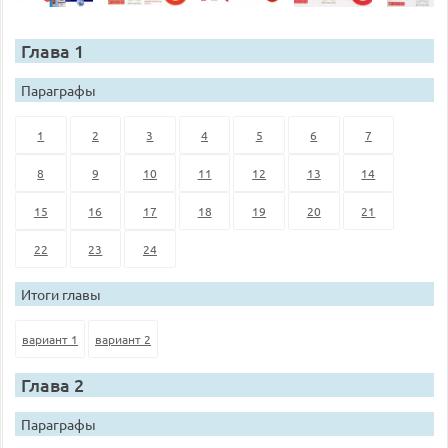
Глава 1
Параграфы
1
2
3
4
5
6
7
8
9
10
11
12
13
14
15
16
17
18
19
20
21
22
23
24
Итоги главы
вариант 1
вариант 2
Глава 2
Параграфы