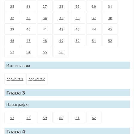
25
26
27
28
29
30
31
32
33
34
35
36
37
38
39
40
41
42
43
44
45
46
47
48
49
50
51
52
53
54
55
56
Итоги главы
вариант 1
вариант 2
Глава 3
Параграфы
57
58
59
60
61
62
Глава 4