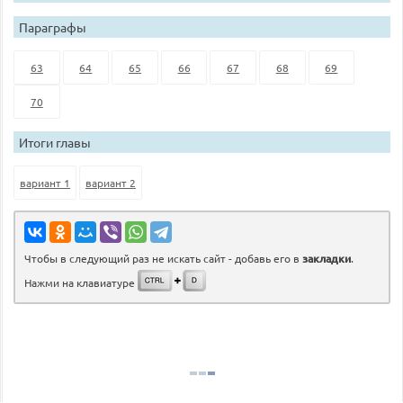
Параграфы
63
64
65
66
67
68
69
70
Итоги главы
вариант 1
вариант 2
Чтобы в следующий раз не искать сайт - добавь его в
закладки
.
Нажми на клавиатуре