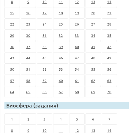
8
9
10
11
12
13
14
15
16
17
18
19
20
21
22
23
24
25
26
27
28
29
30
31
32
33
34
35
36
37
38
39
40
41
42
43
44
45
46
47
48
49
50
51
52
53
54
55
56
57
58
59
60
61
62
63
64
65
66
67
68
69
70
Биосфера (задания)
1
2
3
4
5
6
7
8
9
10
11
12
13
14