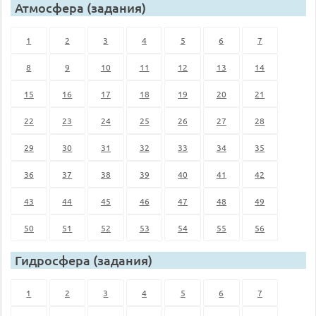
Атмосфера (задания)
1
2
3
4
5
6
7
8
9
10
11
12
13
14
15
16
17
18
19
20
21
22
23
24
25
26
27
28
29
30
31
32
33
34
35
36
37
38
39
40
41
42
43
44
45
46
47
48
49
50
51
52
53
54
55
56
Гидросфера (задания)
1
2
3
4
5
6
7