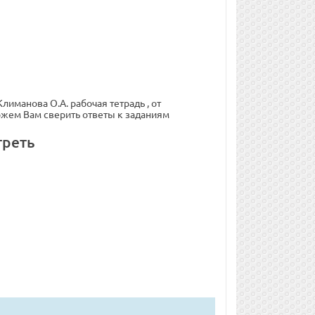
лиманова О.А. рабочая тетрадь , от
можем Вам сверить ответы к заданиям
треть