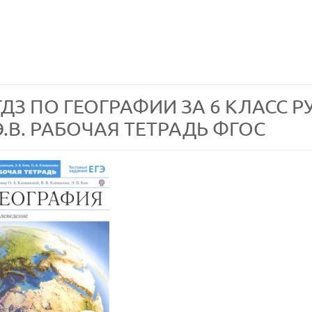
ГДЗ ПО ГЕОГРАФИИ ЗА 6 КЛАСС Р
Э.В. РАБОЧАЯ ТЕТРАДЬ ФГОС