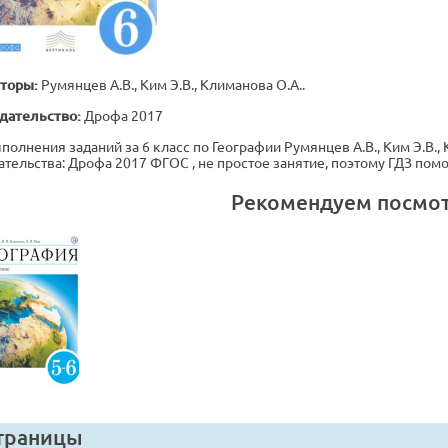
торы:
Румянцев А.В., Ким Э.В., Климанова О.А..
дательство:
Дрофа 2017
полнения заданий за 6 класс по Географии Румянцев А.В., Ким Э.В., К
ательства: Дрофа 2017 ФГОС , не простое занятие, поэтому ГДЗ по
Рекомендуем посмо
траницы