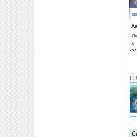
Ав
Из
Вы
изд
С