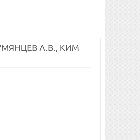
УМЯНЦЕВ А.В., КИМ