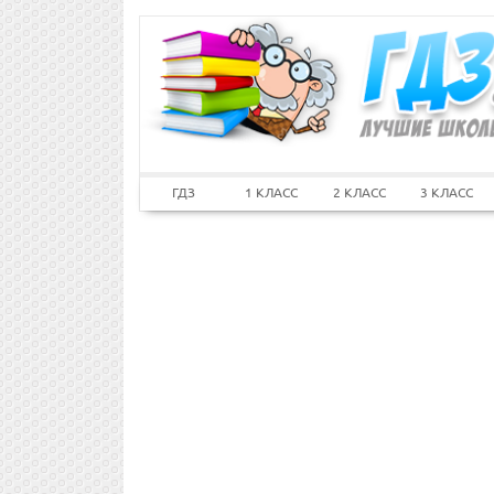
ГДЗ
1 КЛАСС
2 КЛАСС
3 КЛАСС