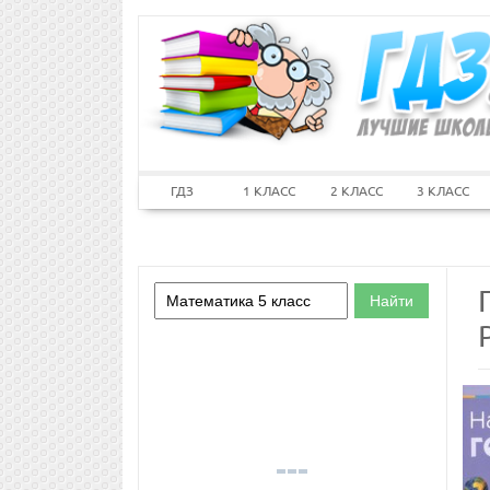
ГДЗ
1 КЛАСС
2 КЛАСС
3 КЛАСС