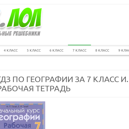
4 КЛАСС
5 КЛАСС
6 КЛАСС
7 КЛАСС
8 КЛАСС
9 КЛА
ГДЗ ПО ГЕОГРАФИИ ЗА 7 КЛАСС И.
РАБОЧАЯ ТЕТРАДЬ