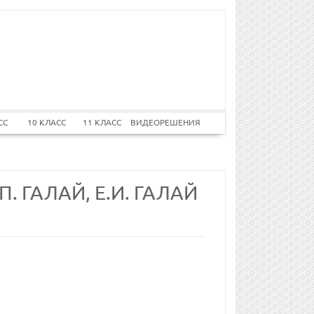
СС
10 КЛАСС
11 КЛАСС
ВИДЕОРЕШЕНИЯ
П. ГАЛАЙ, Е.И. ГАЛАЙ