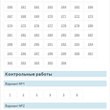
260
261
262
263
264
265
266
267
268
269
270
271
272
273
274
275
276
277
278
279
280
281
282
283
284
285
286
287
288
289
290
291
292
293
294
295
296
297
298
299
300
301
302
303
304
305
306
Контрольные работы
Вариант №1
1
2
3
4
5
6
Вариант №2