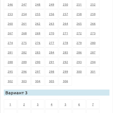
246
247
248
249
250
251
252
253
254
255
256
257
258
259
260
261
262
263
264
265
266
267
268
269
270
271
272
273
274
275
276
277
278
279
280
281
282
283
284
285
286
287
288
289
290
291
292
293
294
295
296
297
298
299
300
301
302
303
304
305
306
Вариант 3
1
2
3
4
5
6
7