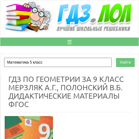
☰
ГДЗ ПО ГЕОМЕТРИИ ЗА 9 КЛАСС
МЕРЗЛЯК А.Г., ПОЛОНСКИЙ В.Б.
ДИДАКТИЧЕСКИЕ МАТЕРИАЛЫ
ФГОС