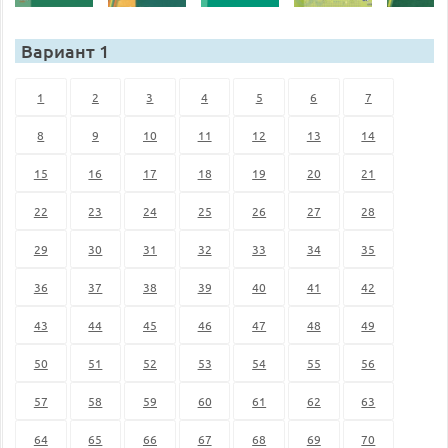
Вариант 1
1
2
3
4
5
6
7
8
9
10
11
12
13
14
15
16
17
18
19
20
21
22
23
24
25
26
27
28
29
30
31
32
33
34
35
36
37
38
39
40
41
42
43
44
45
46
47
48
49
50
51
52
53
54
55
56
57
58
59
60
61
62
63
64
65
66
67
68
69
70