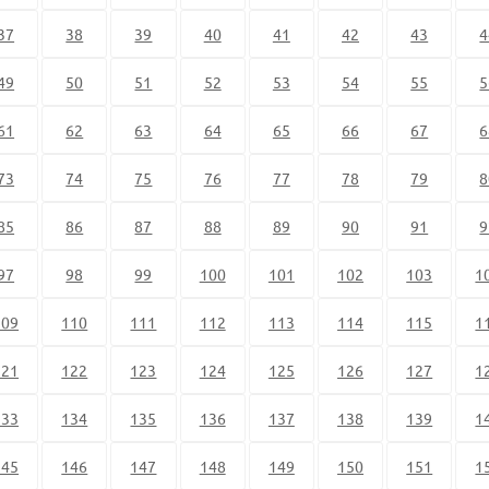
37
38
39
40
41
42
43
4
49
50
51
52
53
54
55
5
61
62
63
64
65
66
67
6
73
74
75
76
77
78
79
8
85
86
87
88
89
90
91
9
97
98
99
100
101
102
103
1
109
110
111
112
113
114
115
1
121
122
123
124
125
126
127
1
133
134
135
136
137
138
139
1
145
146
147
148
149
150
151
1