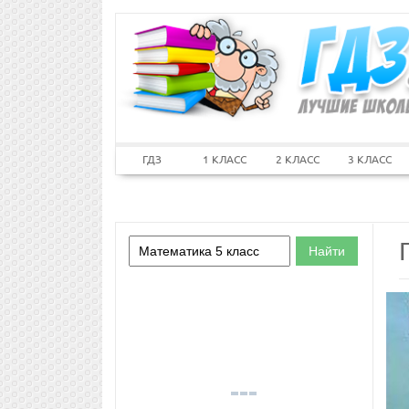
ГДЗ
1 КЛАСС
2 КЛАСС
3 КЛАСС