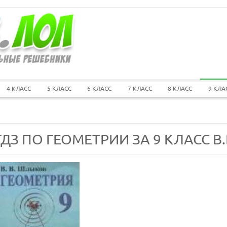
4 КЛАСС
5 КЛАСС
6 КЛАСС
7 КЛАСС
8 КЛАСС
9 КЛА
ГДЗ ПО ГЕОМЕТРИИ ЗА 9 КЛАСС В