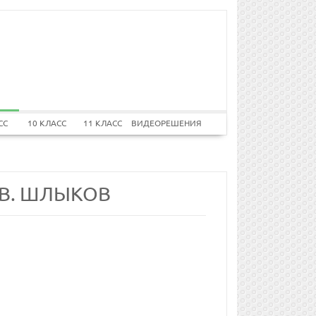
СС
10 КЛАСС
11 КЛАСС
ВИДЕОРЕШЕНИЯ
.В. ШЛЫКОВ