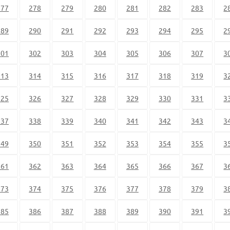
277
278
279
280
281
282
283
2
289
290
291
292
293
294
295
2
301
302
303
304
305
306
307
3
313
314
315
316
317
318
319
3
325
326
327
328
329
330
331
3
337
338
339
340
341
342
343
3
349
350
351
352
353
354
355
3
361
362
363
364
365
366
367
3
373
374
375
376
377
378
379
3
385
386
387
388
389
390
391
3