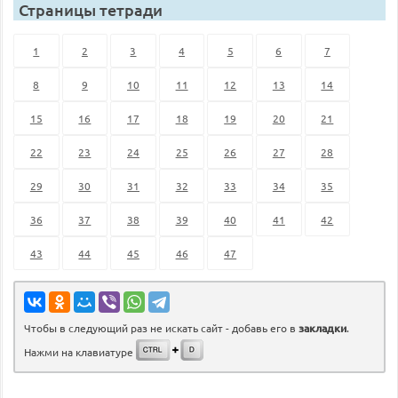
Страницы тетради
1
2
3
4
5
6
7
8
9
10
11
12
13
14
15
16
17
18
19
20
21
22
23
24
25
26
27
28
29
30
31
32
33
34
35
36
37
38
39
40
41
42
43
44
45
46
47
Чтобы в следующий раз не искать сайт - добавь его в
закладки
.
Нажми на клавиатуре