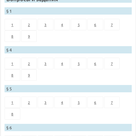
§ 1
1
2
3
4
5
6
7
8
9
§ 4
1
2
3
4
5
6
7
8
9
§ 5
1
2
3
4
5
6
7
8
§ 6