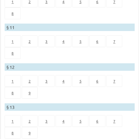
1
2
3
4
5
6
7
8
§ 11
1
2
3
4
5
6
7
8
§ 12
1
2
3
4
5
6
7
8
9
§ 13
1
2
3
4
5
6
7
8
9