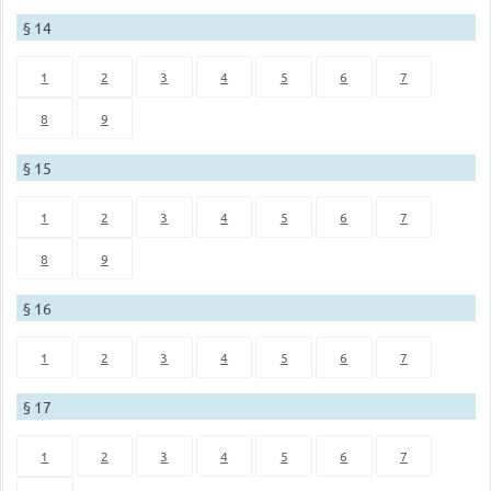
§ 14
1
2
3
4
5
6
7
8
9
§ 15
1
2
3
4
5
6
7
8
9
§ 16
1
2
3
4
5
6
7
§ 17
1
2
3
4
5
6
7