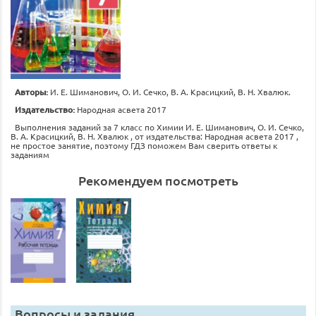
Авторы:
И. Е. Шиманович, О. И. Сечко, В. А. Красицкий, В. Н. Хвалюк.
Издательство:
Народная асвета 2017
Выполнения заданий за 7 класс по Химии И. Е. Шиманович, О. И. Сечко,
В. А. Красицкий, В. Н. Хвалюк , от издательства: Народная асвета 2017 ,
не простое занятие, поэтому ГДЗ поможем Вам сверить ответы к
заданиям
Рекомендуем посмотреть
Вопросы и задания