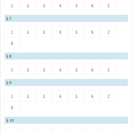
1
2
3
4
5
6
7
§ 7
1
2
3
4
5
6
7
8
§ 8
1
2
3
4
5
6
7
§ 9
1
2
3
4
5
6
7
8
§ 10