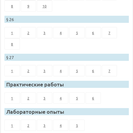
8
9
10
§ 26
1
2
3
4
5
6
7
8
§ 27
1
2
3
4
5
6
7
Практические работы
1
2
3
4
5
6
Лабораторные опыты
1
2
3
4
5