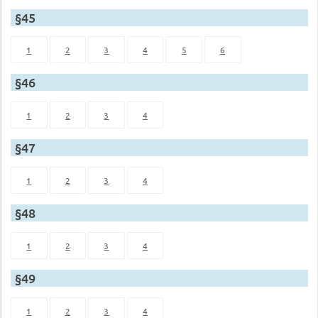
§45
1
2
3
4
5
6
§46
1
2
3
4
§47
1
2
3
4
§48
1
2
3
4
§49
1
2
3
4