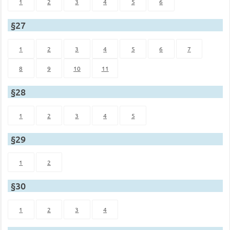
1
2
3
4
5
6
§27
1
2
3
4
5
6
7
8
9
10
11
§28
1
2
3
4
5
§29
1
2
§30
1
2
3
4