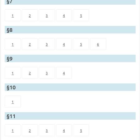
§7
1
2
3
4
5
§8
1
2
3
4
5
6
§9
1
2
3
4
§10
1
§11
1
2
3
4
5