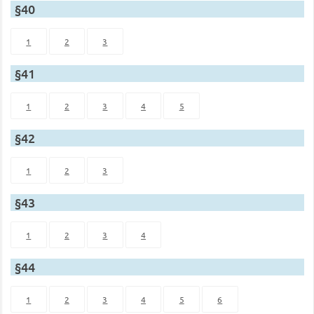
§40
1
2
3
§41
1
2
3
4
5
§42
1
2
3
§43
1
2
3
4
§44
1
2
3
4
5
6