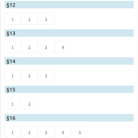
§12
1
2
3
§13
1
2
3
4
§14
1
2
3
§15
1
2
§16
1
2
3
4
5