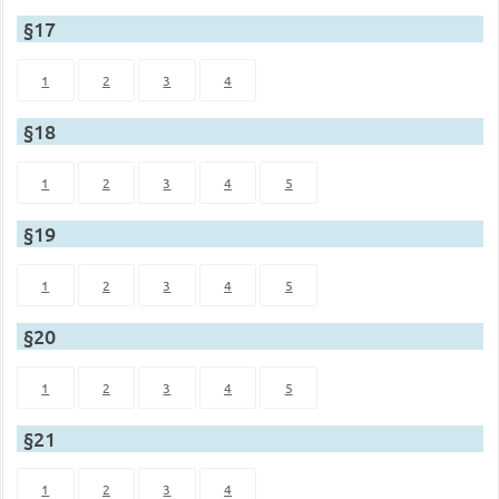
§17
1
2
3
4
§18
1
2
3
4
5
§19
1
2
3
4
5
§20
1
2
3
4
5
§21
1
2
3
4