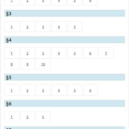
§3
1
2
3
4
5
§4
1
2
3
4
5
6
7
8
9
10
§5
1
2
3
4
5
6
§6
1
2
3