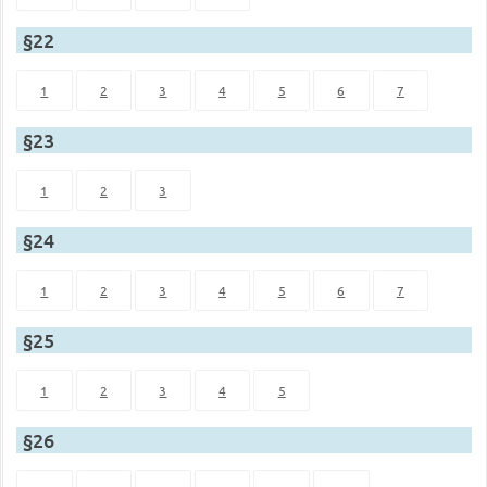
§22
1
2
3
4
5
6
7
§23
1
2
3
§24
1
2
3
4
5
6
7
§25
1
2
3
4
5
§26