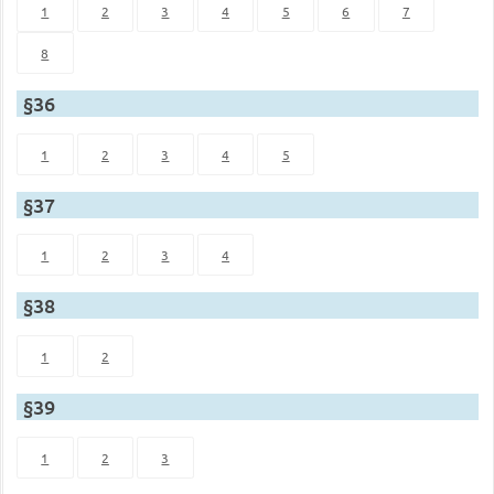
1
2
3
4
5
6
7
8
§36
1
2
3
4
5
§37
1
2
3
4
§38
1
2
§39
1
2
3