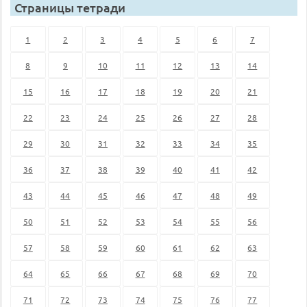
Страницы тетради
1
2
3
4
5
6
7
8
9
10
11
12
13
14
15
16
17
18
19
20
21
22
23
24
25
26
27
28
29
30
31
32
33
34
35
36
37
38
39
40
41
42
43
44
45
46
47
48
49
50
51
52
53
54
55
56
57
58
59
60
61
62
63
64
65
66
67
68
69
70
71
72
73
74
75
76
77