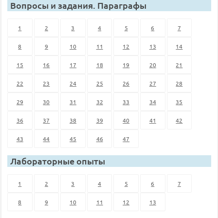
Вопросы и задания. Параграфы
1
2
3
4
5
6
7
8
9
10
11
12
13
14
15
16
17
18
19
20
21
22
23
24
25
26
27
28
29
30
31
32
33
34
35
36
37
38
39
40
41
42
43
44
45
46
47
Лабораторные опыты
1
2
3
4
5
6
7
8
9
10
11
12
13