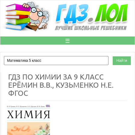
☰
ГДЗ ПО ХИМИИ ЗА 9 КЛАСС
ЕРЁМИН В.В., КУЗЬМЕНКО Н.Е.
ФГОС