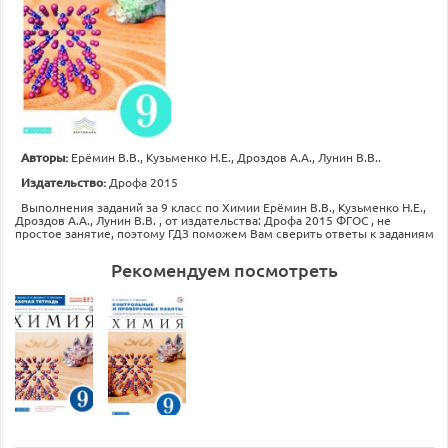
Авторы:
Ерёмин В.В., Кузьменко Н.Е., Дроздов А.А., Лунин В.В..
Издательство:
Дрофа 2015
Выполнения заданий за 9 класс по Химии Ерёмин В.В., Кузьменко Н.Е.,
Дроздов А.А., Лунин В.В. , от издательства: Дрофа 2015 ФГОС , не
простое занятие, поэтому ГДЗ поможем Вам сверить ответы к заданиям
Рекомендуем посмотреть