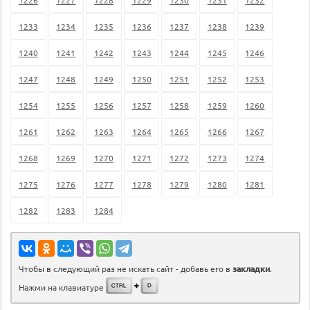
1233
1234
1235
1236
1237
1238
1239
1240
1241
1242
1243
1244
1245
1246
1247
1248
1249
1250
1251
1252
1253
1254
1255
1256
1257
1258
1259
1260
1261
1262
1263
1264
1265
1266
1267
1268
1269
1270
1271
1272
1273
1274
1275
1276
1277
1278
1279
1280
1281
1282
1283
1284
Чтобы в следующий раз не искать сайт - добавь его в
закладки
.
Нажми на клавиатуре