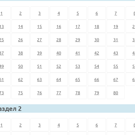
1
2
3
4
5
6
7
13
14
15
16
17
18
19
2
25
26
27
28
29
30
31
3
37
38
39
40
41
42
43
4
49
50
51
52
53
54
55
5
61
62
63
64
65
66
67
6
73
75
76
77
78
79
80
аздел 2
1
2
3
4
5
6
7