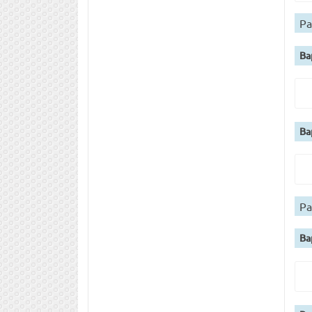
Ра
Ва
Ва
Ра
Ва