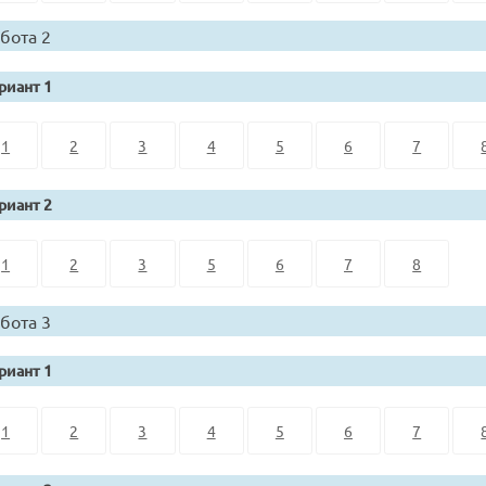
бота 2
риант 1
1
2
3
4
5
6
7
риант 2
1
2
3
5
6
7
8
бота 3
риант 1
1
2
3
4
5
6
7