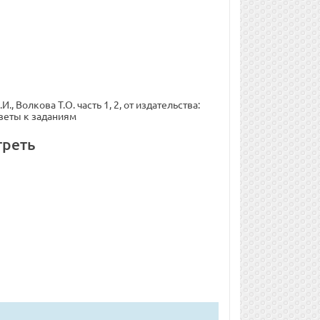
, Волкова Т.О. часть 1, 2, от издательства:
тветы к заданиям
треть