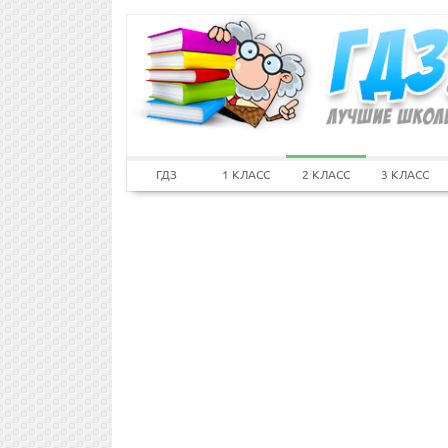
ГДЗ
1 КЛАСС
2 КЛАСС
3 КЛАСС