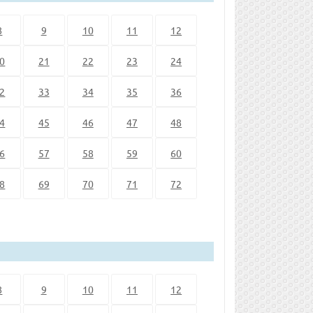
8
9
10
11
12
0
21
22
23
24
2
33
34
35
36
4
45
46
47
48
6
57
58
59
60
8
69
70
71
72
8
9
10
11
12