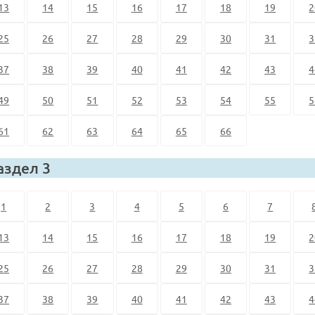
13
14
15
16
17
18
19
2
25
26
27
28
29
30
31
3
37
38
39
40
41
42
43
4
49
50
51
52
53
54
55
5
61
62
63
64
65
66
аздел 3
1
2
3
4
5
6
7
13
14
15
16
17
18
19
2
25
26
27
28
29
30
31
3
37
38
39
40
41
42
43
4