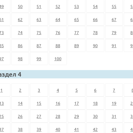
49
50
51
52
53
54
55
5
61
62
63
64
65
66
67
6
73
74
75
76
77
78
79
8
85
86
87
88
89
90
91
9
97
98
99
100
аздел 4
1
2
3
4
5
6
7
13
14
15
16
17
18
19
2
25
26
27
28
29
30
31
3
37
38
39
40
41
42
43
4