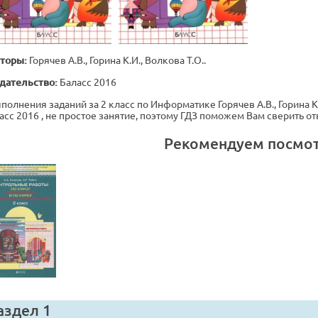
торы:
Горячев А.В., Горина К.И., Волкова Т.О..
дательство:
Баласс 2016
полнения заданий за 2 класс по Информатике Горячев А.В., Горина К.И.
асс 2016 , не простое занятие, поэтому ГДЗ поможем Вам сверить о
Рекомендуем посмо
аздел 1