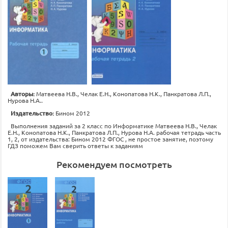
Авторы:
Матвеева Н.В., Челак Е.Н., Конопатова Н.К., Панкратова Л.П.,
Нурова Н.А..
Издательство:
Бином 2012
Выполнения заданий за 2 класс по Информатике Матвеева Н.В., Челак
Е.Н., Конопатова Н.К., Панкратова Л.П., Нурова Н.А. рабочая тетрадь часть
1, 2, от издательства: Бином 2012 ФГОС , не простое занятие, поэтому
ГДЗ поможем Вам сверить ответы к заданиям
Рекомендуем посмотреть