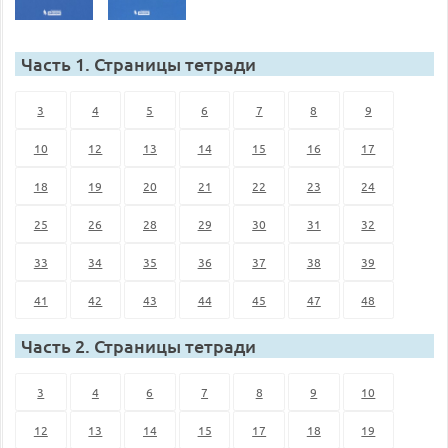
Часть 1. Страницы тетради
3
4
5
6
7
8
9
10
12
13
14
15
16
17
18
19
20
21
22
23
24
25
26
28
29
30
31
32
33
34
35
36
37
38
39
41
42
43
44
45
47
48
Часть 2. Страницы тетради
3
4
6
7
8
9
10
12
13
14
15
17
18
19