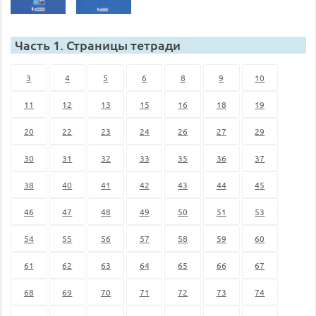
Часть 1. Страницы тетради
3
4
5
6
8
9
10
11
12
13
15
16
18
19
20
22
23
24
26
27
29
30
31
32
33
35
36
37
38
40
41
42
43
44
45
46
47
48
49
50
51
53
54
55
56
57
58
59
60
61
62
63
64
65
66
67
68
69
70
71
72
73
74