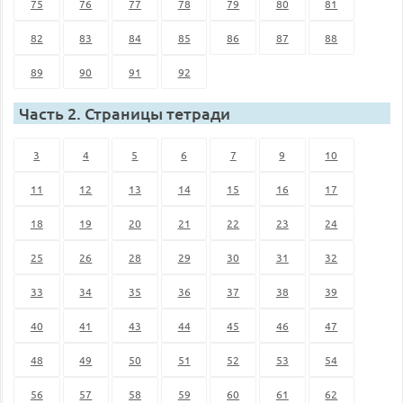
75
76
77
78
79
80
81
82
83
84
85
86
87
88
89
90
91
92
Часть 2. Страницы тетради
3
4
5
6
7
9
10
11
12
13
14
15
16
17
18
19
20
21
22
23
24
25
26
28
29
30
31
32
33
34
35
36
37
38
39
40
41
43
44
45
46
47
48
49
50
51
52
53
54
56
57
58
59
60
61
62