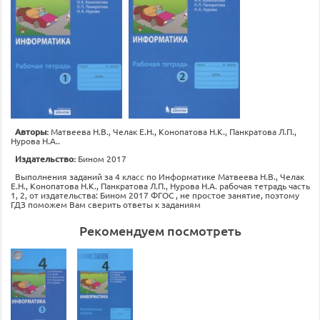
Авторы:
Матвеева Н.В., Челак Е.Н., Конопатова Н.К., Панкратова Л.П.,
Нурова Н.А..
Издательство:
Бином 2017
Выполнения заданий за 4 класс по Информатике Матвеева Н.В., Челак
Е.Н., Конопатова Н.К., Панкратова Л.П., Нурова Н.А. рабочая тетрадь часть
1, 2, от издательства: Бином 2017 ФГОС , не простое занятие, поэтому
ГДЗ поможем Вам сверить ответы к заданиям
Рекомендуем посмотреть