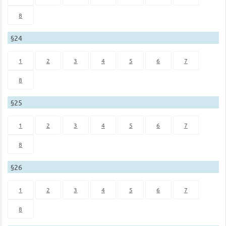
8
§24
1
2
3
4
5
6
7
8
§25
1
2
3
4
5
6
7
8
§26
1
2
3
4
5
6
7
8