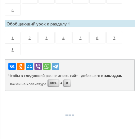
8
Обобщающий урок к разделу 1
1
2
3
4
5
6
7
8
Чтобы в следующий раз не искать сайт - добавь его в
закладки
.
Нажми на клавиатуре