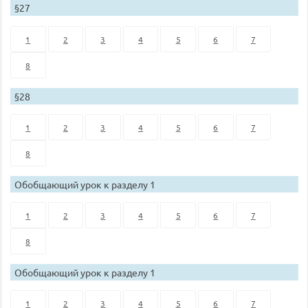
§27
1
2
3
4
5
6
7
8
§28
1
2
3
4
5
6
7
8
Обобщающий урок к разделу 1
1
2
3
4
5
6
7
8
Обобщающий урок к разделу 1
1
2
3
4
5
6
7