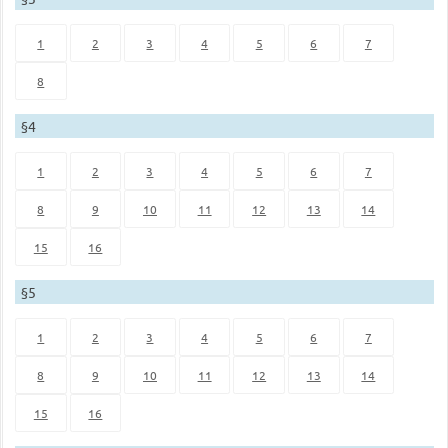
1
2
3
4
5
6
7
8
§4
1
2
3
4
5
6
7
8
9
10
11
12
13
14
15
16
§5
1
2
3
4
5
6
7
8
9
10
11
12
13
14
15
16