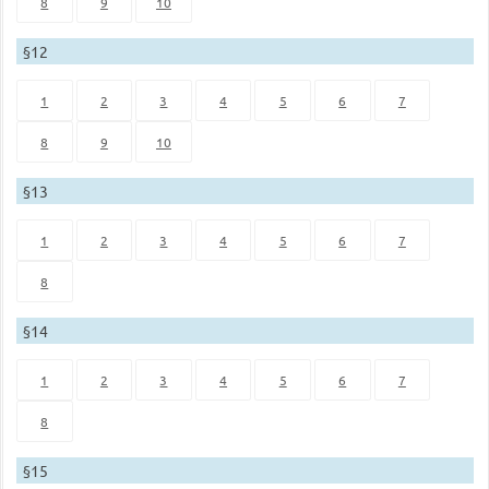
8
9
10
§12
1
2
3
4
5
6
7
8
9
10
§13
1
2
3
4
5
6
7
8
§14
1
2
3
4
5
6
7
8
§15