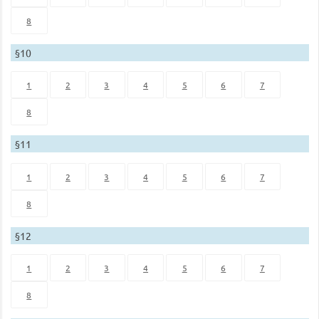
8
§10
1
2
3
4
5
6
7
8
§11
1
2
3
4
5
6
7
8
§12
1
2
3
4
5
6
7
8