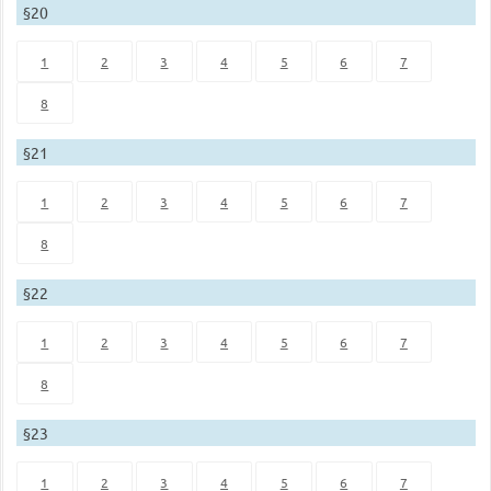
§20
1
2
3
4
5
6
7
8
§21
1
2
3
4
5
6
7
8
§22
1
2
3
4
5
6
7
8
§23
1
2
3
4
5
6
7