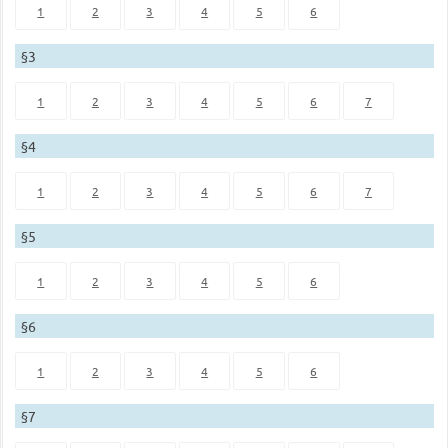
1
2
3
4
5
6
§3
1
2
3
4
5
6
7
§4
1
2
3
4
5
6
7
§5
1
2
3
4
5
6
§6
1
2
3
4
5
6
§7