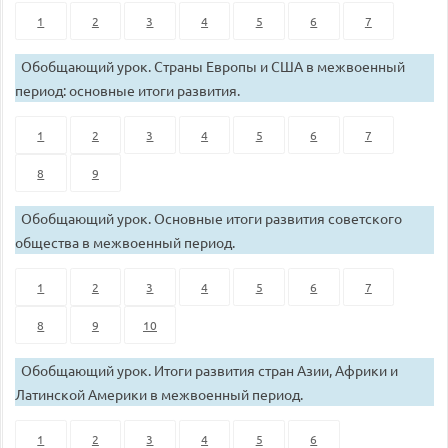
1
2
3
4
5
6
7
Обобщающий урок. Страны Европы и США в межвоенный
период: основные итоги развития.
1
2
3
4
5
6
7
8
9
Обобщающий урок. Основные итоги развития советского
общества в межвоенный период.
1
2
3
4
5
6
7
8
9
10
Обобщающий урок. Итоги развития стран Азии, Африки и
Латинской Америки в межвоенный период.
1
2
3
4
5
6