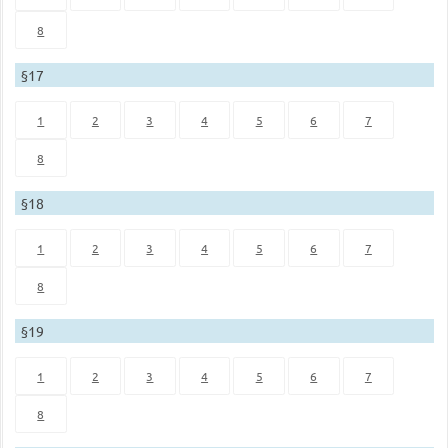
8
§17
1
2
3
4
5
6
7
8
§18
1
2
3
4
5
6
7
8
§19
1
2
3
4
5
6
7
8