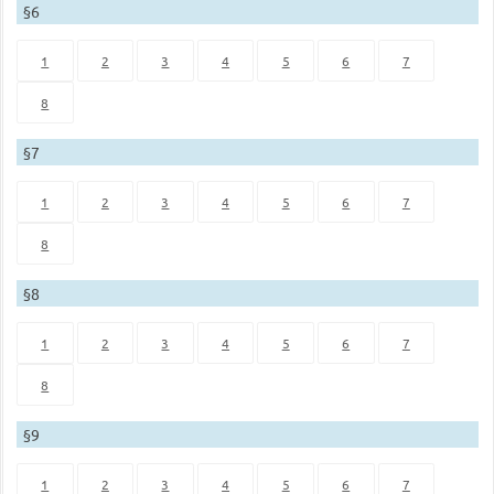
§6
1
2
3
4
5
6
7
8
§7
1
2
3
4
5
6
7
8
§8
1
2
3
4
5
6
7
8
§9
1
2
3
4
5
6
7