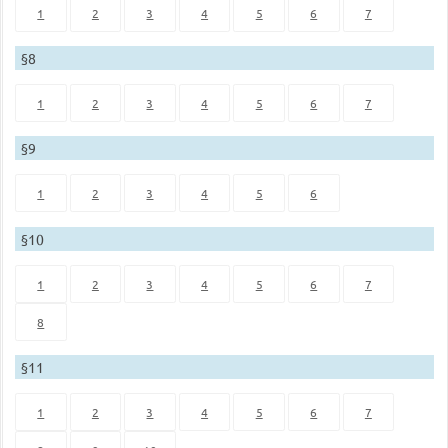
1
2
3
4
5
6
7
§8
1
2
3
4
5
6
7
§9
1
2
3
4
5
6
§10
1
2
3
4
5
6
7
8
§11
1
2
3
4
5
6
7