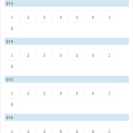
§13
1
2
3
4
5
6
7
8
§14
1
2
3
4
5
6
7
8
§15
1
2
3
4
5
6
7
8
§16
1
2
3
4
5
6
7