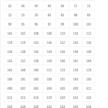
52
56
59
60
66
71
72
73
74
78
82
83
88
89
90
95
96
97
99
100
101
102
107
108
109
110
116
117
118
119
123
126
127
132
135
136
138
142
144
145
148
149
152
157
158
159
160
161
164
165
168
169
171
175
178
179
180
181
185
190
191
194
195
200
201
202
204
205
209
211
212
213
216
219
220
223
225
226
228
230
232
233
234
236