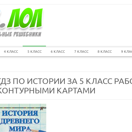
4 КЛАСС
5 КЛАСС
6 КЛАСС
7 КЛАСС
8 КЛАСС
9 КЛА
ГДЗ ПО ИСТОРИИ ЗА 5 КЛАСС РАБ
КОНТУРНЫМИ КАРТАМИ