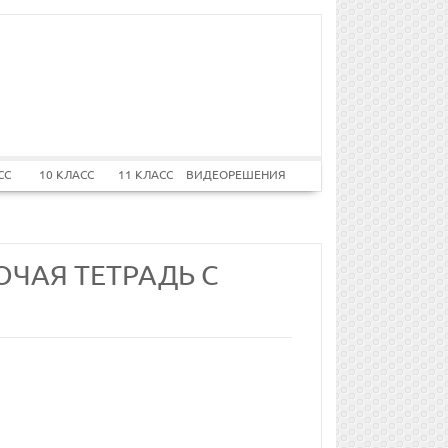
СС
10 КЛАСС
11 КЛАСС
ВИДЕОРЕШЕНИЯ
ОЧАЯ ТЕТРАДЬ С