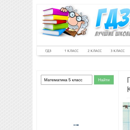
ГДЗ
1 КЛАСС
2 КЛАСС
3 КЛАСС