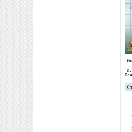
Из
Вы
Бел
С