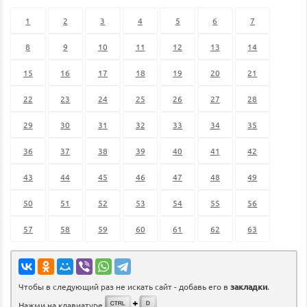
1
2
3
4
5
6
7
8
9
10
11
12
13
14
15
16
17
18
19
20
21
22
23
24
25
26
27
28
29
30
31
32
33
34
35
36
37
38
39
40
41
42
43
44
45
46
47
48
49
50
51
52
53
54
55
56
57
58
59
60
61
62
63
Чтобы в следующий раз не искать сайт - добавь его в
закладки
.
Нажми на клавиатуре