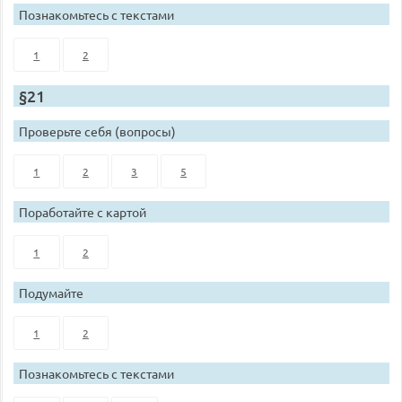
Познакомьтесь с текстами
1
2
§21
Проверьте себя (вопросы)
1
2
3
5
Поработайте с картой
1
2
Подумайте
1
2
Познакомьтесь с текстами