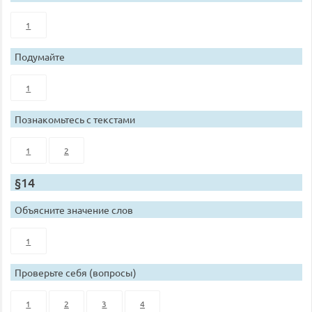
1
Подумайте
1
Познакомьтесь с текстами
1
2
§14
Объясните значение слов
1
Проверьте себя (вопросы)
1
2
3
4