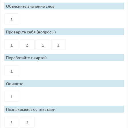
Объясните значение слов
1
Проверьте себя (вопросы)
1
2
3
4
Поработайте с картой
1
Опишите
1
Познакомьтесь с текстами
1
2