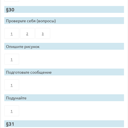
§30
Проверьте себя (вопросы)
1
2
3
Опишите рисунок
1
Подготовьте сообщение
1
Подумайте
1
§31