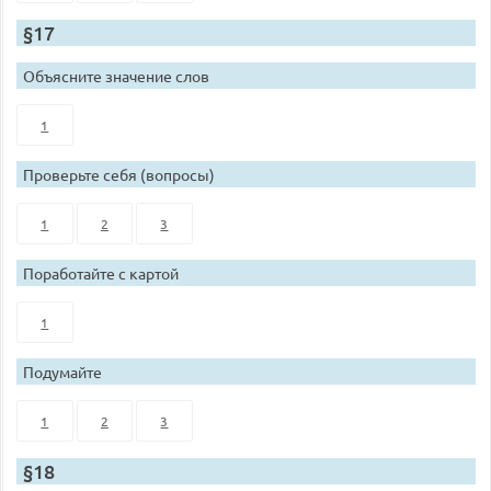
§17
Объясните значение слов
1
Проверьте себя (вопросы)
1
2
3
Поработайте с картой
1
Подумайте
1
2
3
§18