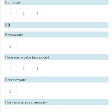
Вопросы
1
2
3
§8
Вспомните
1
Проверьте себя (вопросы)
1
2
3
Рассмотрите
1
Познакомьтесь с текстами