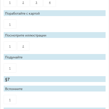
1
2
3
4
Поработайте с картой
1
Посмотрите иллюстрации
1
2
Подумайте
1
§7
Вспомните
1