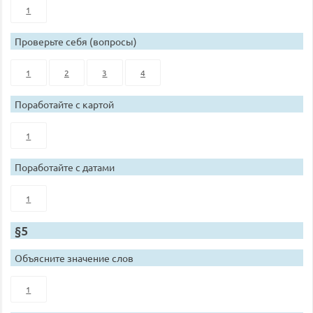
1
Проверьте себя (вопросы)
1
2
3
4
Поработайте с картой
1
Поработайте с датами
1
§5
Объясните значение слов
1