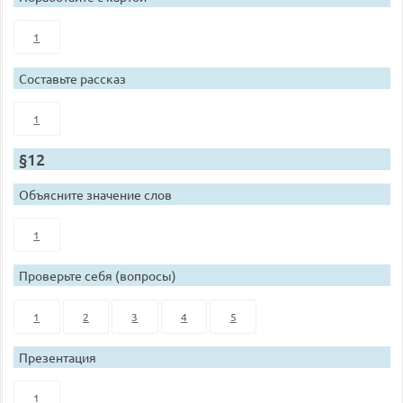
1
Составьте рассказ
1
§12
Объясните значение слов
1
Проверьте себя (вопросы)
1
2
3
4
5
Презентация
1