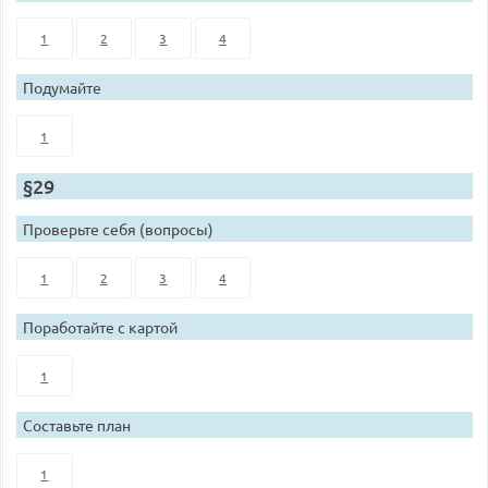
1
2
3
4
Подумайте
1
§29
Проверьте себя (вопросы)
1
2
3
4
Поработайте с картой
1
Составьте план
1