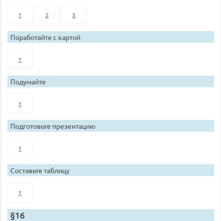
1
2
3
Поработайте с картой
1
Подумайте
1
Подготовьте презентацию
1
Составьте таблицу
1
§16