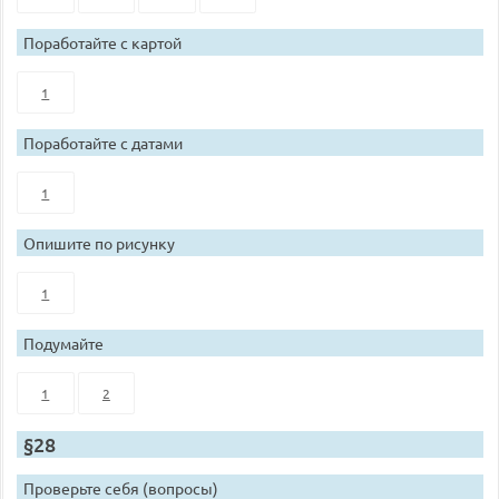
Поработайте с картой
1
Поработайте с датами
1
Опишите по рисунку
1
Подумайте
1
2
§28
Проверьте себя (вопросы)