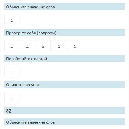
Объясните значение слов
1
Проверьте себя (вопросы)
1
2
3
4
5
Поработайте с картой
1
Опишите рисунок
1
§2
Объясните значение слов