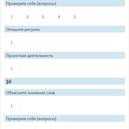
Проверьте себя (вопросы)
1
2
3
4
5
Опишите рисунок
1
Проектная деятельность
1
§6
Объясните значение слов
1
Проверьте себя (вопросы)