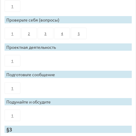
1
Проверьте себя (вопросы)
1
2
3
4
5
Проектная деятельность
1
Подготовьте сообщение
1
Подумайте и обсудите
1
§3