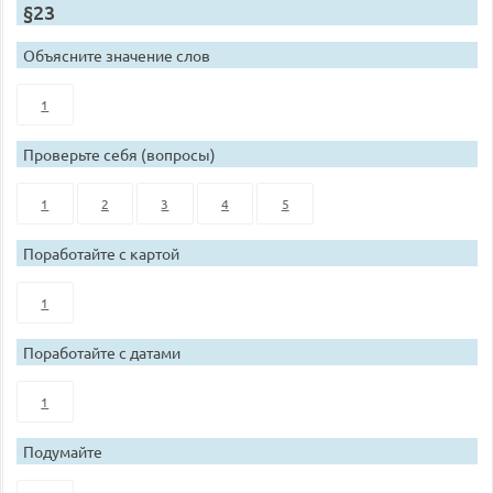
§23
Объясните значение слов
1
Проверьте себя (вопросы)
1
2
3
4
5
Поработайте с картой
1
Поработайте с датами
1
Подумайте