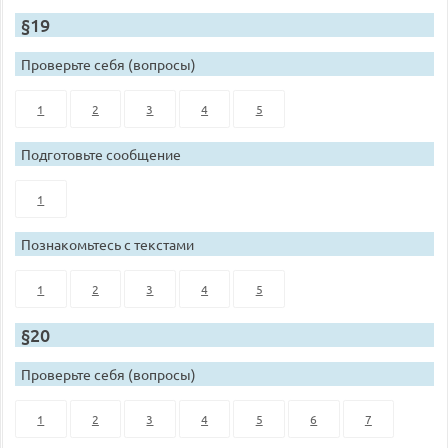
§19
Проверьте себя (вопросы)
1
2
3
4
5
Подготовьте сообщение
1
Познакомьтесь с текстами
1
2
3
4
5
§20
Проверьте себя (вопросы)
1
2
3
4
5
6
7