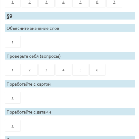
1
2
3
4
5
6
7
§9
Объясните значение слов
1
Проверьте себя (вопросы)
1
2
3
4
5
6
Поработайте с картой
1
Поработайте с датами
1