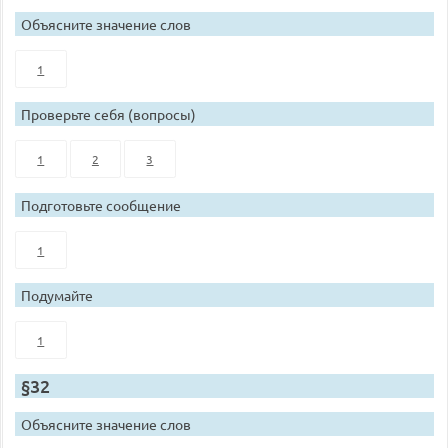
Объясните значение слов
1
Проверьте себя (вопросы)
1
2
3
Подготовьте сообщение
1
Подумайте
1
§32
Объясните значение слов