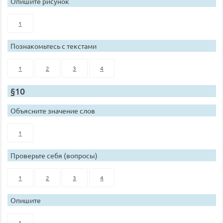
Опишите рисунок
1
Познакомьтесь с текстами
1
2
3
4
§10
Объясните значение слов
1
Проверьте себя (вопросы)
1
2
3
4
Опишите
1