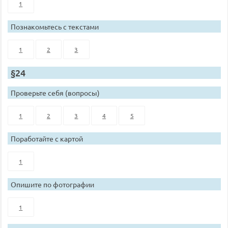
1
Познакомьтесь с текстами
1
2
3
§24
Проверьте себя (вопросы)
1
2
3
4
5
Поработайте с картой
1
Опишите по фотографии
1