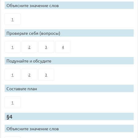
Объясните значение слов
1
Проверьте себя (вопросы)
1
2
3
4
Подумайте и обсудите
1
2
3
Составьте план
1
§4
Объясните значение слов