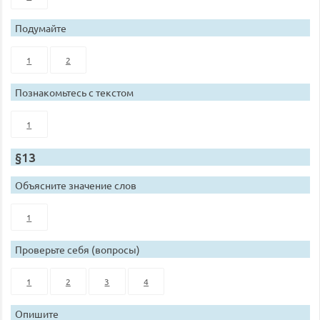
Подумайте
1
2
Познакомьтесь с текстом
1
§13
Объясните значение слов
1
Проверьте себя (вопросы)
1
2
3
4
Опишите