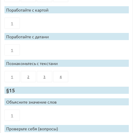
Поработайте с картой
1
Поработайте с датами
1
Познакомьтесь с текстами
1
2
3
4
§15
Объясните значение слов
1
Проверьте себя (вопросы)