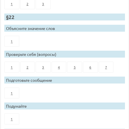
1
2
3
§22
Объясните значение слов
1
Проверьте себя (вопросы)
1
2
3
4
5
6
7
Подготовьте сообщение
1
Подумайте
1