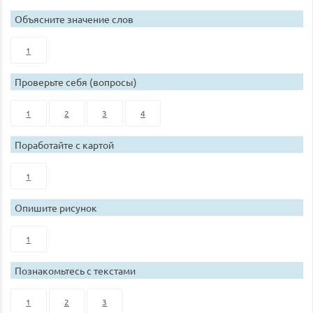
Объясните значение слов
1
Проверьте себя (вопросы)
1
2
3
4
Поработайте с картой
1
Опишите рисунок
1
Познакомьтесь с текстами
1
2
3