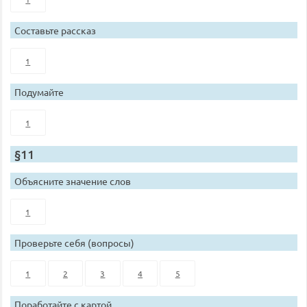
Составьте рассказ
1
Подумайте
1
§11
Объясните значение слов
1
Проверьте себя (вопросы)
1
2
3
4
5
Поработайте с картой