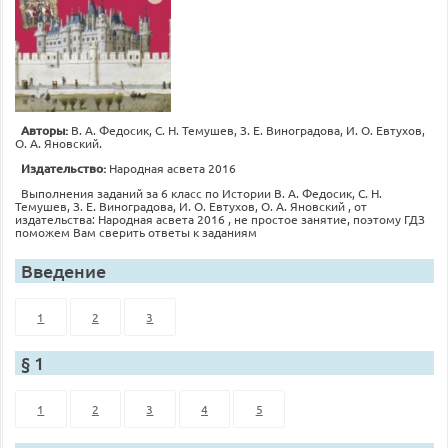
Авторы:
В. А. Федосик, С. Н. Темушев, З. Е. Виноградова, И. О. Евтухов,
О. А. Яновский.
Издательство:
Народная асвета 2016
Выполнения заданий за 6 класс по Истории В. А. Федосик, С. Н.
Темушев, З. Е. Виноградова, И. О. Евтухов, О. А. Яновский , от
издательства: Народная асвета 2016 , не простое занятие, поэтому ГДЗ
поможем Вам сверить ответы к заданиям
Введение
1
2
3
§ 1
1
2
3
4
5