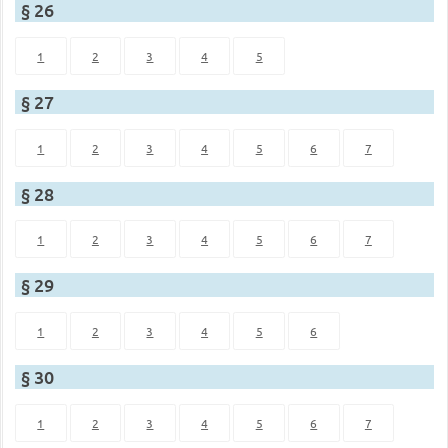
§ 26
1
2
3
4
5
§ 27
1
2
3
4
5
6
7
§ 28
1
2
3
4
5
6
7
§ 29
1
2
3
4
5
6
§ 30
1
2
3
4
5
6
7