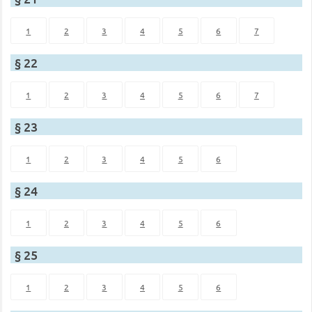
1
2
3
4
5
6
7
§ 22
1
2
3
4
5
6
7
§ 23
1
2
3
4
5
6
§ 24
1
2
3
4
5
6
§ 25
1
2
3
4
5
6