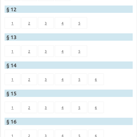
§ 12
1
2
3
4
5
§ 13
1
2
3
4
5
§ 14
1
2
3
4
5
6
§ 15
1
2
3
4
5
6
§ 16
1
2
3
4
5
6