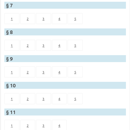
§ 7
1
2
3
4
5
§ 8
1
2
3
4
5
§ 9
1
2
3
4
5
§ 10
1
2
3
4
5
§ 11
1
2
3
4