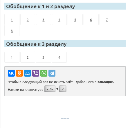
Обобщение к 1 и 2 разделу
1
2
3
4
5
6
7
8
Обобщение к 3 разделу
1
2
3
4
Чтобы в следующий раз не искать сайт - добавь его в
закладки
.
Нажми на клавиатуре