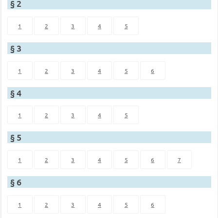
§ 2
1
2
3
4
5
§ 3
1
2
3
4
5
6
§ 4
1
2
3
4
5
§ 5
1
2
3
4
5
6
7
§ 6
1
2
3
4
5
6