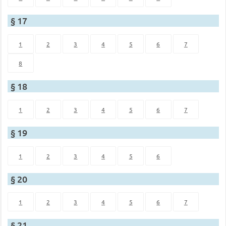
§ 17
1
2
3
4
5
6
7
8
§ 18
1
2
3
4
5
6
7
§ 19
1
2
3
4
5
6
§ 20
1
2
3
4
5
6
7
§ 21