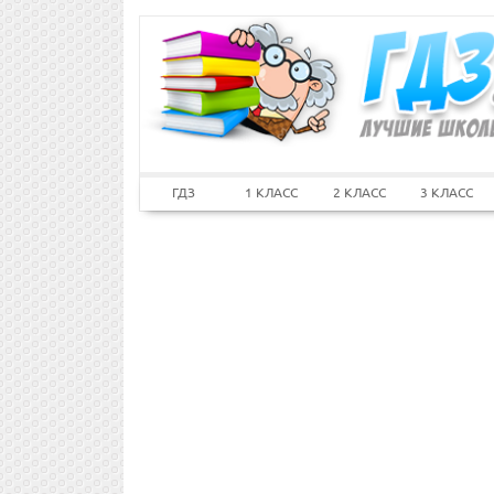
ГДЗ
1 КЛАСС
2 КЛАСС
3 КЛАСС