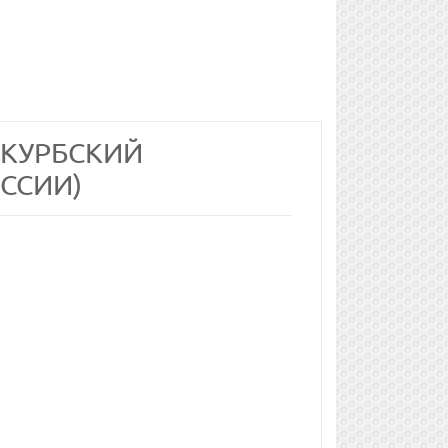
. КУРБСКИЙ
ССИИ)