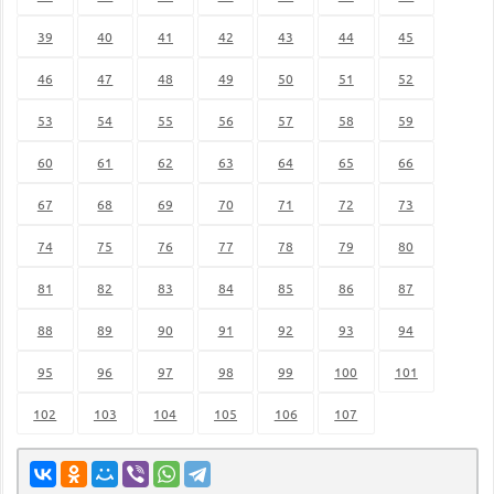
39
40
41
42
43
44
45
46
47
48
49
50
51
52
53
54
55
56
57
58
59
60
61
62
63
64
65
66
67
68
69
70
71
72
73
74
75
76
77
78
79
80
81
82
83
84
85
86
87
88
89
90
91
92
93
94
95
96
97
98
99
100
101
102
103
104
105
106
107