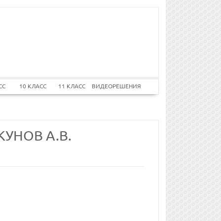
СС
10 КЛАСС
11 КЛАСС
ВИДЕОРЕШЕНИЯ
КУНОВ А.В.