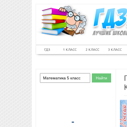
ГДЗ
1 КЛАСС
2 КЛАСС
3 КЛАСС