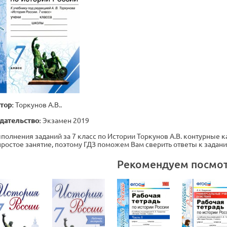
тор:
Торкунов А.В..
дательство:
Экзамен 2019
полнения заданий за 7 класс по Истории Торкунов А.В. контурные ка
простое занятие, поэтому ГДЗ поможем Вам сверить ответы к задан
Рекомендуем посмо