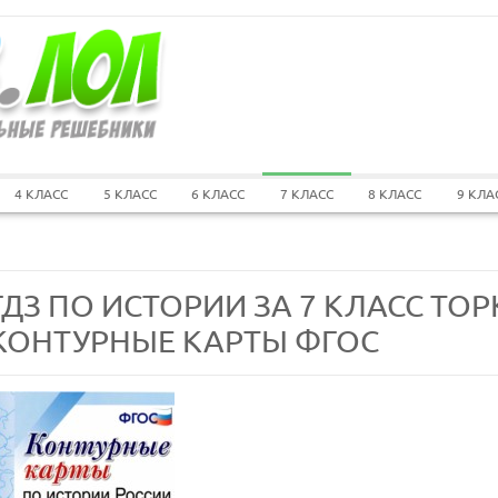
4 КЛАСС
5 КЛАСС
6 КЛАСС
7 КЛАСС
8 КЛАСС
9 КЛА
ГДЗ ПО ИСТОРИИ ЗА 7 КЛАСС ТОР
КОНТУРНЫЕ КАРТЫ ФГОС