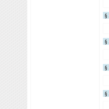
§
§
§
§