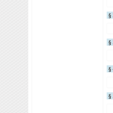
§
§
§
§