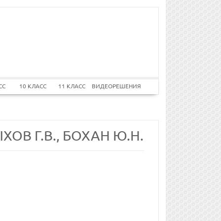
СС
10 КЛАСС
11 КЛАСС
ВИДЕОРЕШЕНИЯ
ХОВ Г.В., БОХАН Ю.Н.