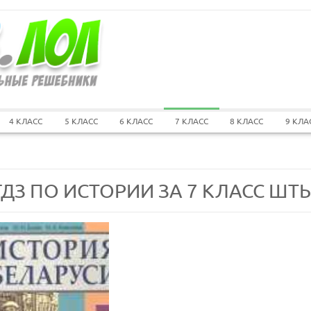
4 КЛАСС
5 КЛАСС
6 КЛАСС
7 КЛАСС
8 КЛАСС
9 КЛА
ГДЗ ПО ИСТОРИИ ЗА 7 КЛАСС ШТЫ