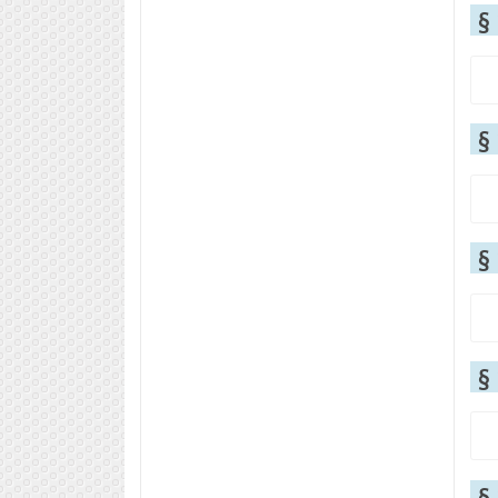
§
§
§
§
§