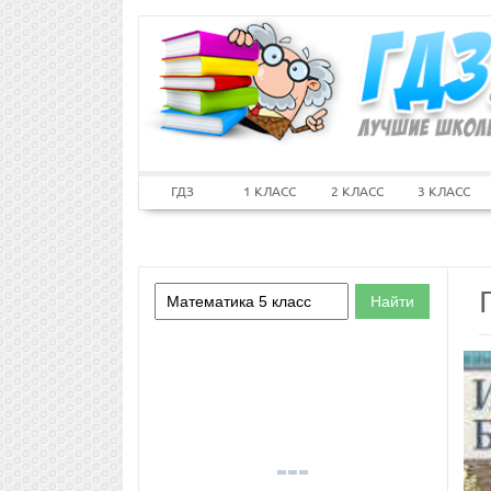
ГДЗ
1 КЛАСС
2 КЛАСС
3 КЛАСС