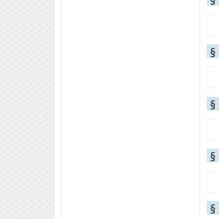
§
§
§
§