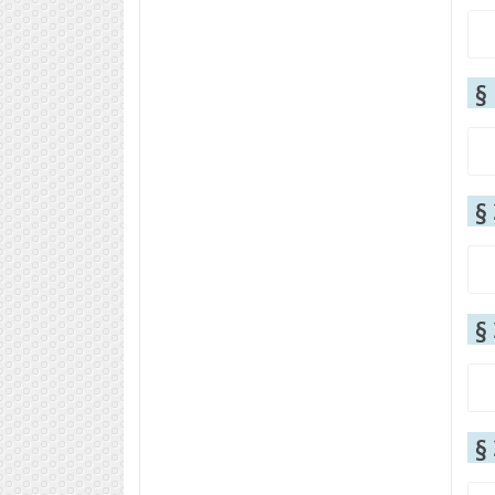
§
§
§
§