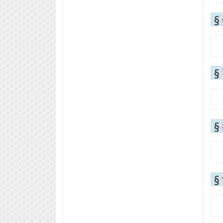
§
§
§
§