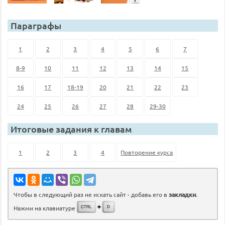
Параграфы
1
2
3
4
5
6
7
8-9
10
11
12
13
14
15
16
17
18-19
20
21
22
23
24
25
26
27
28
29-30
Итоговые задания к главам
1
2
3
4
Повторение курса
Чтобы в следующий раз не искать сайт - добавь его в
закладки
.
Нажми на клавиатуре