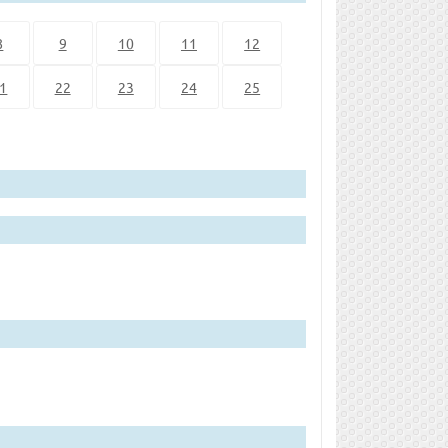
8
9
10
11
12
1
22
23
24
25