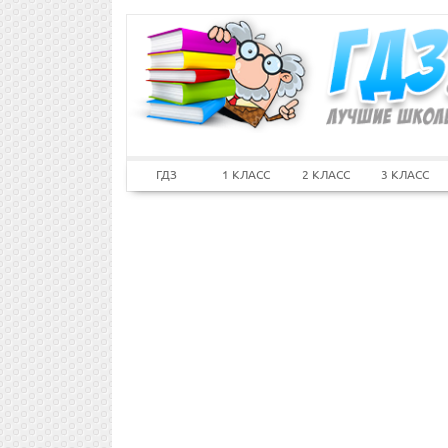
ГДЗ
1 КЛАСС
2 КЛАСС
3 КЛАСС