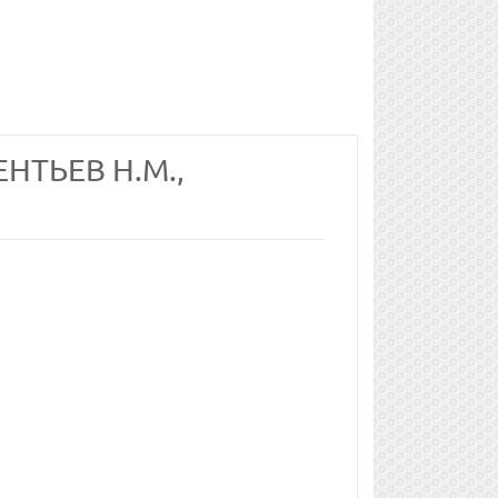
НТЬЕВ Н.М.,