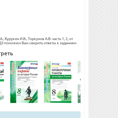
 Курукин И.В., Торкунов А.В. часть 1, 2, от
ГДЗ поможем Вам сверить ответы к заданиям
треть