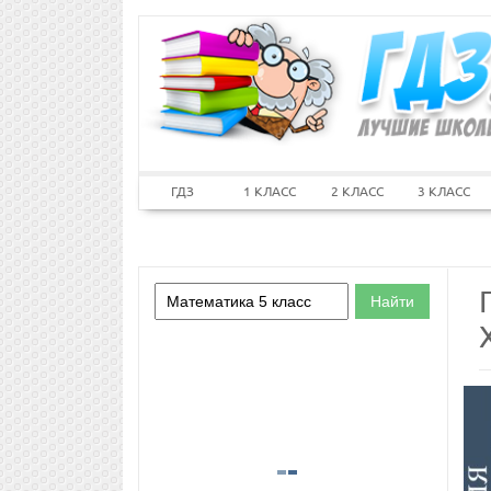
ГДЗ
1 КЛАСС
2 КЛАСС
3 КЛАСС