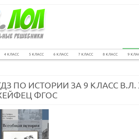
4 КЛАСС
5 КЛАСС
6 КЛАСС
7 КЛАСС
8 КЛАСС
9 КЛА
ГДЗ ПО ИСТОРИИ ЗА 9 КЛАСС В.Л. 
ХЕЙФЕЦ ФГОС