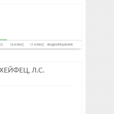
СС
10 КЛАСС
11 КЛАСС
ВИДЕОРЕШЕНИЯ
ХЕЙФЕЦ, Л.С.