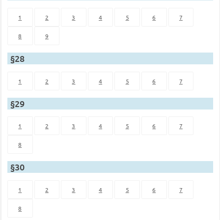
1
2
3
4
5
6
7
8
9
§28
1
2
3
4
5
6
7
§29
1
2
3
4
5
6
7
8
§30
1
2
3
4
5
6
7
8