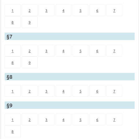
1
2
3
4
5
6
7
8
9
§7
1
2
3
4
5
6
7
8
9
§8
1
2
3
4
5
6
7
§9
1
2
3
4
5
6
7
8