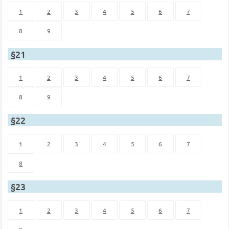
1
2
3
4
5
6
7
8
9
§21
1
2
3
4
5
6
7
8
9
§22
1
2
3
4
5
6
7
8
§23
1
2
3
4
5
6
7