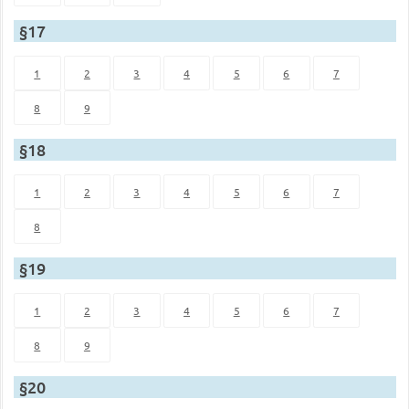
§17
1
2
3
4
5
6
7
8
9
§18
1
2
3
4
5
6
7
8
§19
1
2
3
4
5
6
7
8
9
§20