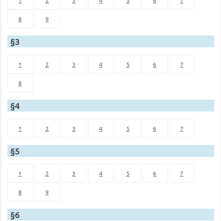
8
9
§3
1
2
3
4
5
6
7
8
§4
1
2
3
4
5
6
7
§5
1
2
3
4
5
6
7
8
9
§6