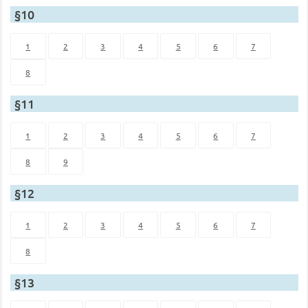
§10
1
2
3
4
5
6
7
8
§11
1
2
3
4
5
6
7
8
9
§12
1
2
3
4
5
6
7
8
§13