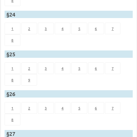
8
§24
1
2
3
4
5
6
7
8
§25
1
2
3
4
5
6
7
8
9
§26
1
2
3
4
5
6
7
8
§27