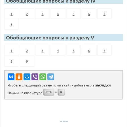
Обобщающие вопросы к разделу IV
1
2
3
4
5
6
7
8
Обобщающие вопросы к разделу V
1
2
3
4
5
6
7
8
9
Чтобы в следующий раз не искать сайт - добавь его в
закладки
.
Нажми на клавиатуре