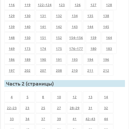
116
119
122–124
123
126
127
128
129
130
131
132
134
135
138
139
140
141
142
143
144
145
148
150
151
152
154–156
159
164
169
173
174
175
176–177
180
183
186
189
190
191
193
194
196
197
202
207
208
210
211
212
Часть 2 (страницы)
4
5
8
10
12
13
14
22–23
23
25
27
28–29
31
32
33
34
37
39
41
42–43
44