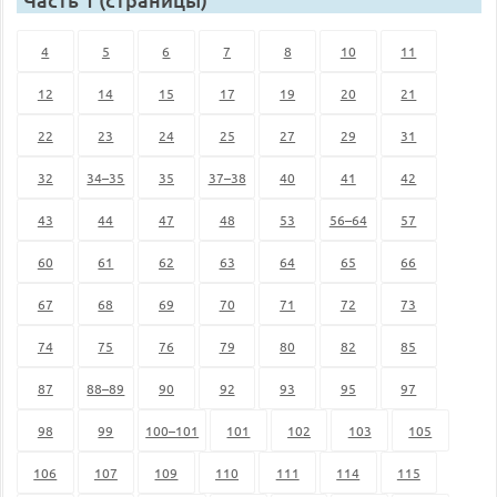
4
5
6
7
8
10
11
12
14
15
17
19
20
21
22
23
24
25
27
29
31
32
34–35
35
37–38
40
41
42
43
44
47
48
53
56–64
57
60
61
62
63
64
65
66
67
68
69
70
71
72
73
74
75
76
79
80
82
85
87
88–89
90
92
93
95
97
98
99
100–101
101
102
103
105
106
107
109
110
111
114
115