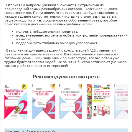
Отвечая на вопросы, ученики знакомятся с отрывками из
произведений самых разнообразных авторов – классиков и наших
современников. При условии, что второклассник будет выполнять
каждое задание самостоятельно, никогда не станет заглядывать в
решебник до того, как сформулирует собственный ответ, пособие
поможет ему в достижении важных учебных целей:
получить твёрдые знания предмета;
всегда уверенно встречать любые контрольные проверки знаний
в классе;
поддерживать стабильно высокую успеваемость.
Выполнение домашних заданий с консультацией ГДЗ становится
быстрым и интересным занятием. Вы только начните заниматься с
готовыми домашними заданиями по литературе, так вас потом уже
трудно будет оторвать! Подобные занятия быстро затягивают учеников,
так как учеба становится интересней!
Рекомендуем посмотреть
Часть 1 (страницы)