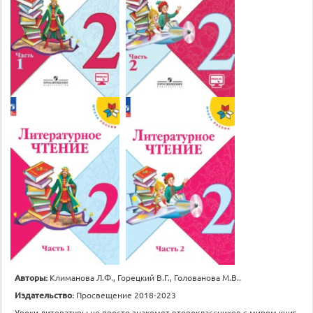
Авторы:
Климанова Л.Ф., Горецкий В.Г., Голованова М.В..
Издательство:
Просвещение 2018-2023
Уроки литературы не просто знакомят второклассников с миром книг.