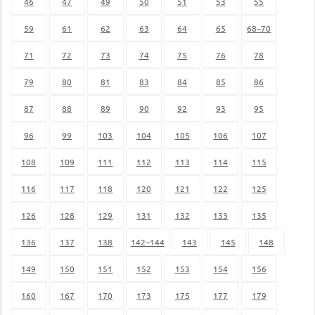
46
47
49
50
51
53
55
59
61
62
63
64
65
68–70
71
72
73
74
75
76
78
79
80
81
83
84
85
86
87
88
89
90
92
93
95
96
99
103
104
105
106
107
108
109
111
112
113
114
115
116
117
118
120
121
122
125
126
128
129
131
132
133
135
136
137
138
142–144
143
145
148
149
150
151
152
153
154
156
160
167
170
173
175
177
179