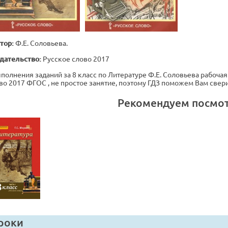
тор:
Ф.Е. Соловьева.
дательство:
Русское слово 2017
полнения заданий за 8 класс по Литературе Ф.Е. Соловьева рабочая т
во 2017 ФГОС , не простое занятие, поэтому ГДЗ поможем Вам свер
Рекомендуем посмо
роки