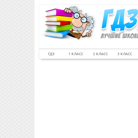
ГДЗ
1 КЛАСС
2 КЛАСС
3 КЛАСС