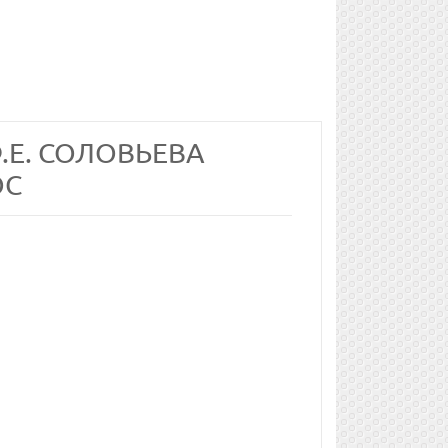
Ф.Е. СОЛОВЬЕВА
ОС