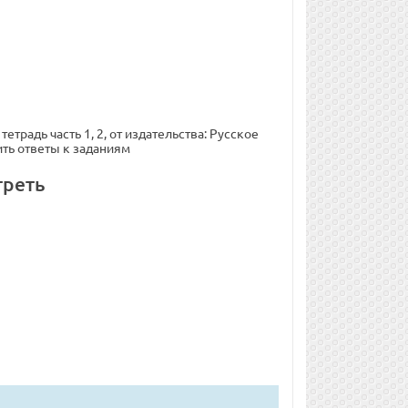
етрадь часть 1, 2, от издательства: Русское
ить ответы к заданиям
треть