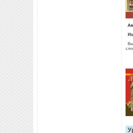
Ав
Из
Вы
сло
У