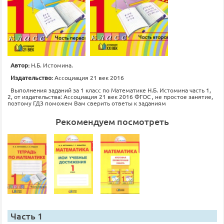
Автор:
Н.Б. Истомина.
Издательство:
Ассоциация 21 век 2016
Выполнения заданий за 1 класс по Математике Н.Б. Истомина часть 1,
2, от издательства: Ассоциация 21 век 2016 ФГОС , не простое занятие,
поэтому ГДЗ поможем Вам сверить ответы к заданиям
Рекомендуем посмотреть
Часть 1