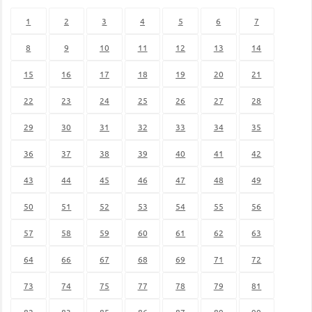
1
2
3
4
5
6
7
8
9
10
11
12
13
14
15
16
17
18
19
20
21
22
23
24
25
26
27
28
29
30
31
32
33
34
35
36
37
38
39
40
41
42
43
44
45
46
47
48
49
50
51
52
53
54
55
56
57
58
59
60
61
62
63
64
66
67
68
69
71
72
73
74
75
77
78
79
81
82
83
85
86
87
89
90