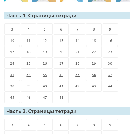
Часть 1. Страницы тетради
3
4
5
6
7
8
9
10
11
12
13
14
15
16
17
18
19
20
21
22
23
24
25
26
27
28
29
30
31
32
33
34
35
36
37
38
39
40
41
42
43
44
45
46
47
48
Часть 2. Страницы тетради
3
4
5
6
7
8
9