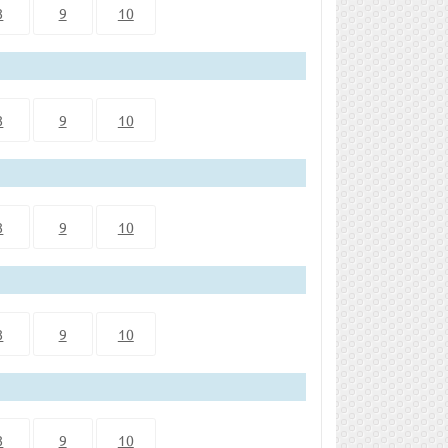
8
9
10
8
9
10
8
9
10
8
9
10
8
9
10