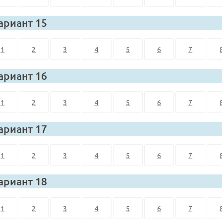
ариант 15
1
2
3
4
5
6
7
ариант 16
1
2
3
4
5
6
7
ариант 17
1
2
3
4
5
6
7
ариант 18
1
2
3
4
5
6
7