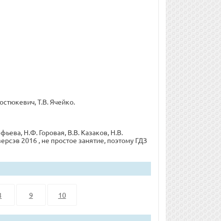
Костюкевич, Т.В. Ячейко.
ьева, Н.Ф. Горовая, В.В. Казаков, Н.В.
ерсэв 2016 , не простое занятие, поэтому ГДЗ
8
9
10