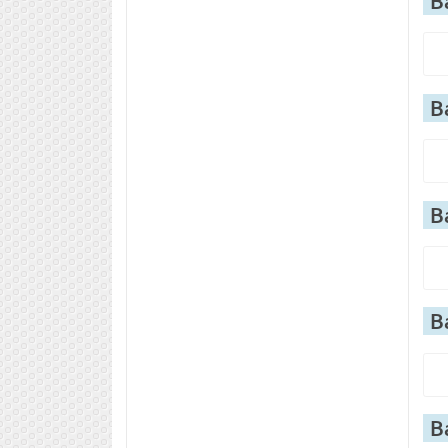
В
В
В
В
В