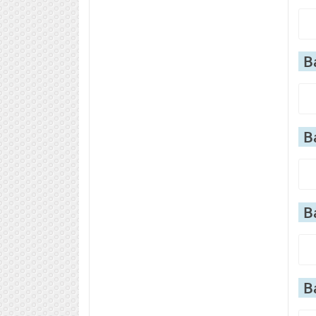
В
В
В
В