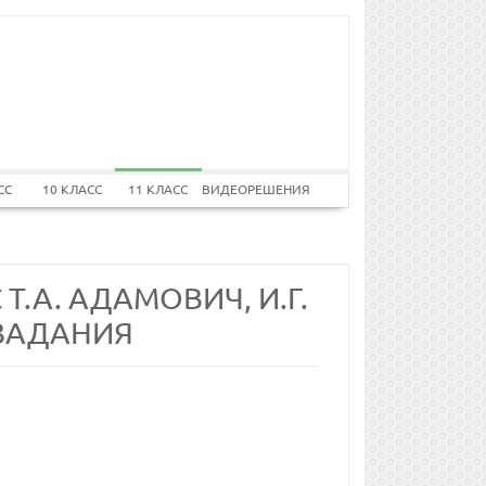
СС
10 КЛАСС
11 КЛАСС
ВИДЕОРЕШЕНИЯ
Т.А. АДАМОВИЧ, И.Г.
ЗАДАНИЯ