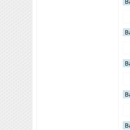
В
В
В
В
В