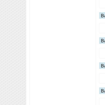
В
В
В
В