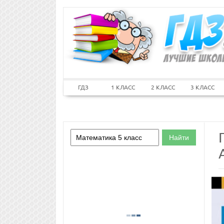
ГДЗ
1 КЛАСС
2 КЛАСС
3 КЛАСС