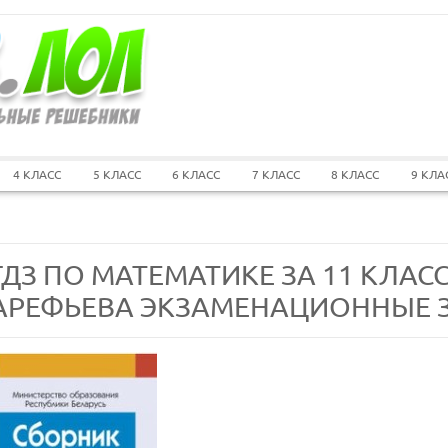
4 КЛАСС
5 КЛАСС
6 КЛАСС
7 КЛАСС
8 КЛАСС
9 КЛА
ГДЗ ПО МАТЕМАТИКЕ ЗА 11 КЛАСС 
АРЕФЬЕВА ЭКЗАМЕНАЦИОННЫЕ 