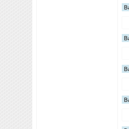
В
В
В
В