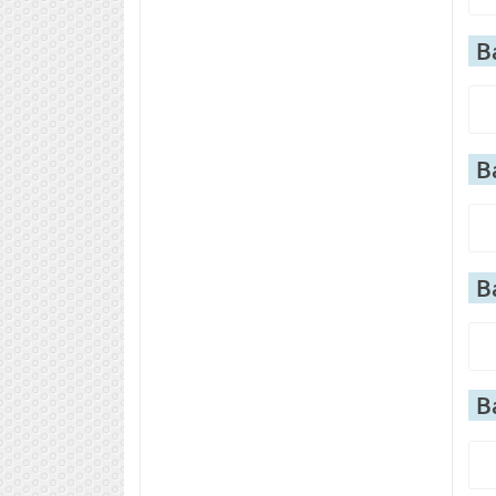
В
В
В
В