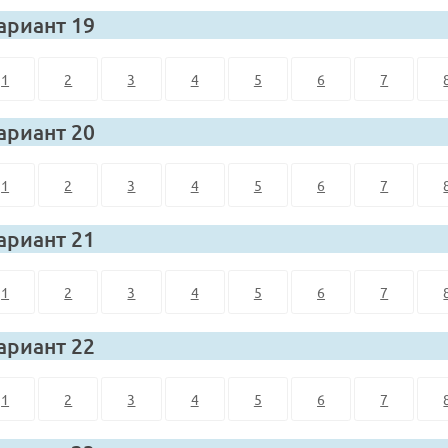
ариант 19
1
2
3
4
5
6
7
ариант 20
1
2
3
4
5
6
7
ариант 21
1
2
3
4
5
6
7
ариант 22
1
2
3
4
5
6
7