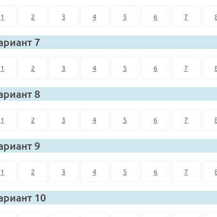
1
2
3
4
5
6
7
ариант 7
1
2
3
4
5
6
7
ариант 8
1
2
3
4
5
6
7
ариант 9
1
2
3
4
5
6
7
ариант 10