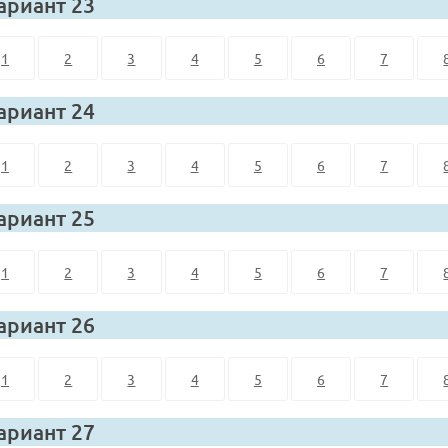
ариант 23
1
2
3
4
5
6
7
ариант 24
1
2
3
4
5
6
7
ариант 25
1
2
3
4
5
6
7
ариант 26
1
2
3
4
5
6
7
ариант 27