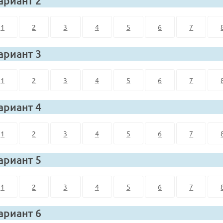
ариант 2
1
2
3
4
5
6
7
ариант 3
1
2
3
4
5
6
7
ариант 4
1
2
3
4
5
6
7
ариант 5
1
2
3
4
5
6
7
ариант 6