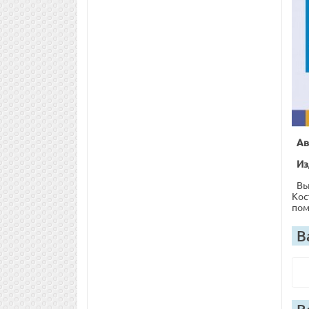
Ав
Из
Вы
Кос
пом
В