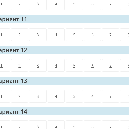
1
2
3
4
5
6
7
ариант 11
1
2
3
4
5
6
7
ариант 12
1
2
3
4
5
6
7
ариант 13
1
2
3
4
5
6
7
ариант 14
1
2
3
4
5
6
7