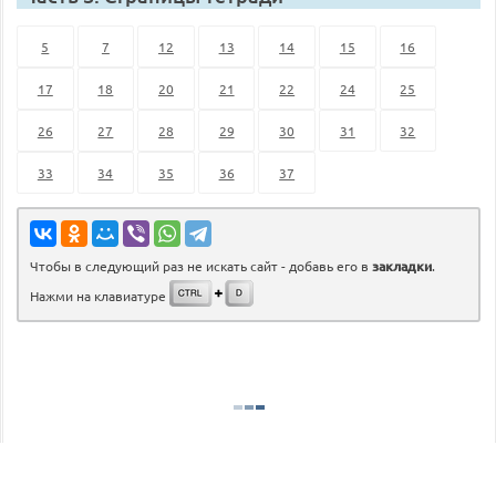
5
7
12
13
14
15
16
17
18
20
21
22
24
25
26
27
28
29
30
31
32
33
34
35
36
37
Чтобы в следующий раз не искать сайт - добавь его в
закладки
.
Нажми на клавиатуре