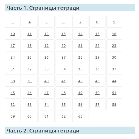
Часть 1. Страницы тетради
3
4
5
6
7
8
9
10
11
12
13
14
15
16
17
18
19
20
21
22
23
24
25
26
27
28
29
30
31
32
33
34
35
36
37
38
39
40
41
42
43
44
45
46
47
48
49
50
51
52
53
54
55
56
57
58
59
60
61
62
63
Часть 2. Страницы тетради