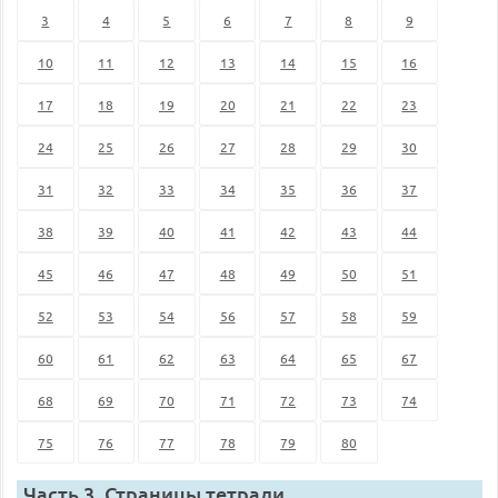
3
4
5
6
7
8
9
10
11
12
13
14
15
16
17
18
19
20
21
22
23
24
25
26
27
28
29
30
31
32
33
34
35
36
37
38
39
40
41
42
43
44
45
46
47
48
49
50
51
52
53
54
56
57
58
59
60
61
62
63
64
65
67
68
69
70
71
72
73
74
75
76
77
78
79
80
Часть 3. Страницы тетради