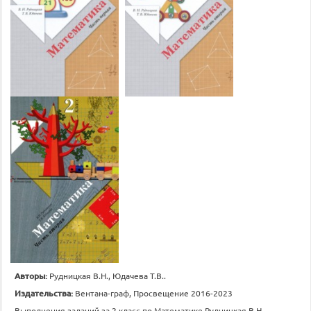
Авторы:
Рудницкая В.Н., Юдачева Т.В..
Издательства:
Вентана-граф, Просвещение 2016-2023
Выполнения заданий за 2 класс по Математике Рудницкая В.Н.,