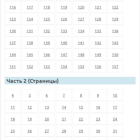
116
117
118
119
120
121
122
123
124
125
126
127
128
129
130
131
132
133
134
135
136
137
138
139
140
141
142
143
144
145
146
147
148
149
150
151
152
153
154
155
156
157
Часть 2 (Страницы)
4
5
6
7
8
9
10
11
12
13
14
15
16
17
18
19
20
21
22
23
24
25
26
27
28
29
30
31