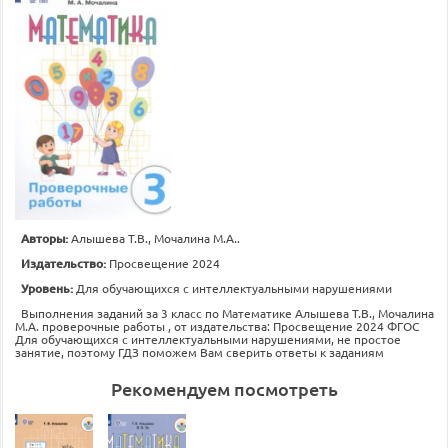
Авторы:
Алышева Т.В., Мочалина М.А..
Издательство:
Просвещение 2024
Уровень:
Для обучающихся с интеллектуальными нарушениями
Выполнения заданий за 3 класс по Математике Алышева Т.В., Мочалина
М.А. проверочные работы , от издательства: Просвещение 2024 ФГОС
Для обучающихся с интеллектуальными нарушениями, не простое
занятие, поэтому ГДЗ поможем Вам сверить ответы к заданиям
Рекомендуем посмотреть