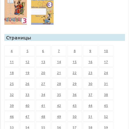
Страницы
4
5
6
7
8
9
10
11
12
13
14
15
16
17
18
19
20
21
22
23
24
25
26
27
28
29
30
31
32
33
34
35
36
37
38
39
40
41
42
43
44
45
46
47
48
49
50
51
52
53
54
55
56
57
58
59