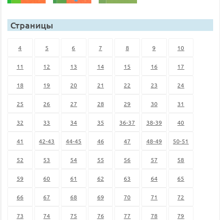
Страницы
4
5
6
7
8
9
10
11
12
13
14
15
16
17
18
19
20
21
22
23
24
25
26
27
28
29
30
31
32
33
34
35
36-37
38-39
40
41
42-43
44-45
46
47
48-49
50-51
52
53
54
55
56
57
58
59
60
61
62
63
64
65
66
67
68
69
70
71
72
73
74
75
76
77
78
79