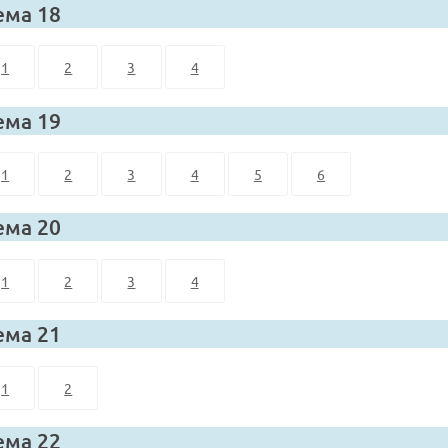
ема 18
1
2
3
4
ема 19
1
2
3
4
5
6
ема 20
1
2
3
4
ема 21
1
2
ема 22