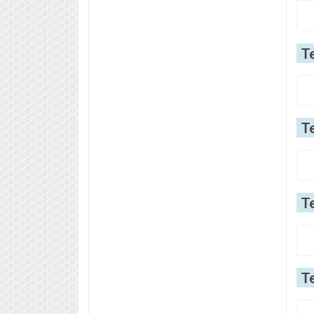
Т
Т
Т
Т