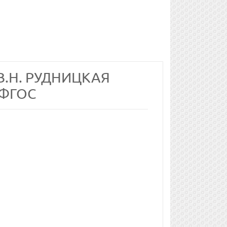
В.Н. РУДНИЦКАЯ
 ФГОС