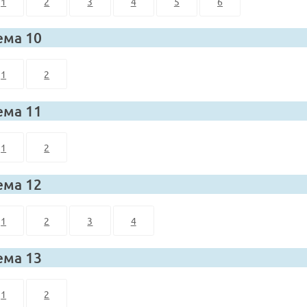
1
2
3
4
5
6
ема 10
1
2
ема 11
1
2
ема 12
1
2
3
4
ема 13
1
2