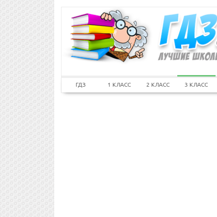
ГДЗ
1 КЛАСС
2 КЛАСС
3 КЛАСС