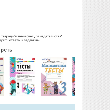
етрадь Устный счет , от издательства:
ерить ответы к заданиям
треть