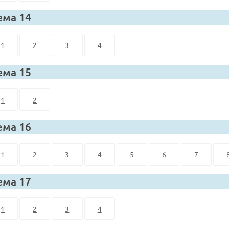
ема 14
1
2
3
4
ема 15
1
2
ема 16
1
2
3
4
5
6
7
ема 17
1
2
3
4