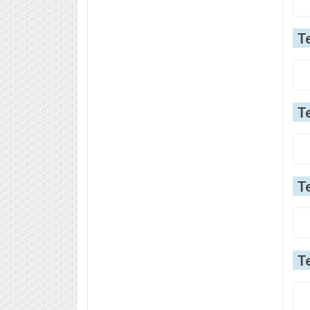
Т
Т
Т
Т