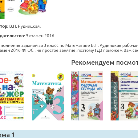
тор:
В.Н. Рудницкая.
дательство:
Экзамен 2016
полнения заданий за 3 класс по Математике В.Н. Рудницкая рабочая т
амен 2016 ФГОС , не простое занятие, поэтому ГДЗ поможем Вам св
Рекомендуем посмо
ема 1