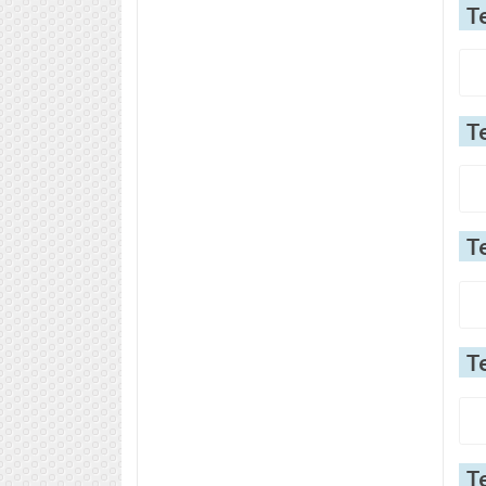
Т
Т
Т
Т
Т