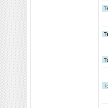
Т
Т
Т
Т