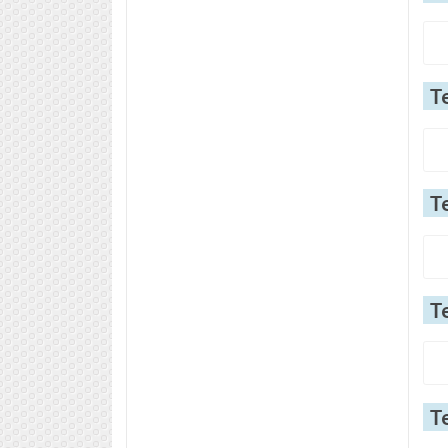
Т
Т
Т
Т