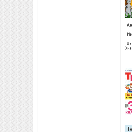
Ав
Из
Вы
Экз
Т