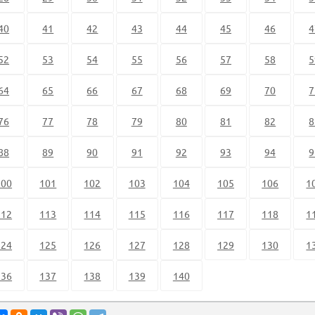
40
41
42
43
44
45
46
4
52
53
54
55
56
57
58
5
64
65
66
67
68
69
70
7
76
77
78
79
80
81
82
8
88
89
90
91
92
93
94
9
100
101
102
103
104
105
106
1
112
113
114
115
116
117
118
1
124
125
126
127
128
129
130
1
136
137
138
139
140