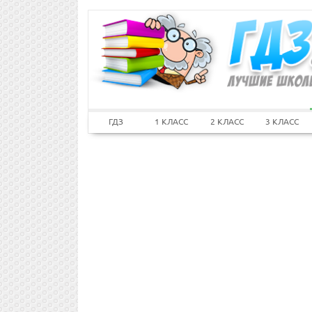
ГДЗ
1 КЛАСС
2 КЛАСС
3 КЛАСС