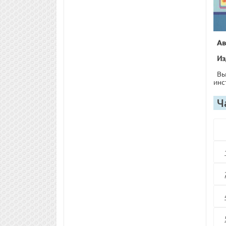
Ав
Из
Вы
инс
Ч