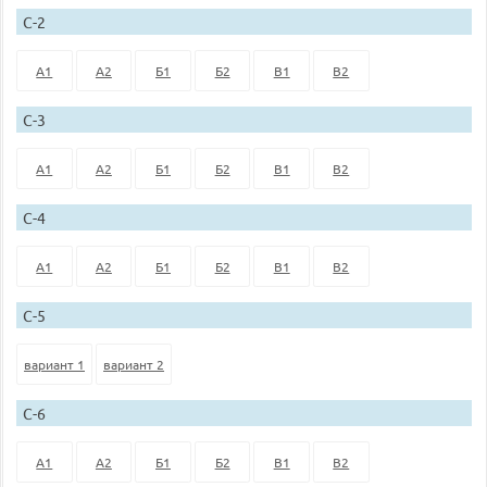
С-2
А1
А2
Б1
Б2
В1
В2
С-3
А1
А2
Б1
Б2
В1
В2
С-4
А1
А2
Б1
Б2
В1
В2
С-5
вариант 1
вариант 2
С-6
А1
А2
Б1
Б2
В1
В2