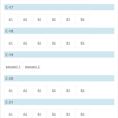
С-17
А1
А2
Б1
Б2
В1
В2
С-18
А1
А2
Б1
Б2
В1
В2
С-19
вариант 1
вариант 2
С-20
А1
А2
Б1
Б2
В1
В2
С-21
А1
А2
Б1
Б2
В1
В2