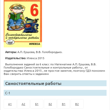
Авторы:
А.П. Ершова, В.В. Голобородько.
Издательство:
Илекса 2015
Выполнения заданий за 6 класс по Математике А.П. Ершова, В.В.
Голобородько Самостоятельные и контрольные работы , от
издательства: Илекса 2015 , не простое занятие, поэтому ГДЗ поможем
Вам сверить ответы к заданиям
Самостоятельные работы
С-1
А1
А2
Б1
Б2
В1
В2