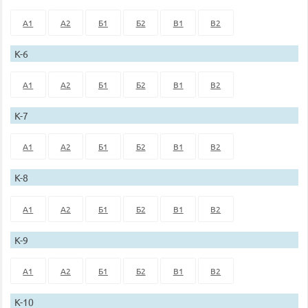
А1
А2
Б1
Б2
В1
В2
К-6
А1
А2
Б1
Б2
В1
В2
К-7
А1
А2
Б1
Б2
В1
В2
К-8
А1
А2
Б1
Б2
В1
В2
К-9
А1
А2
Б1
Б2
В1
В2
К-10