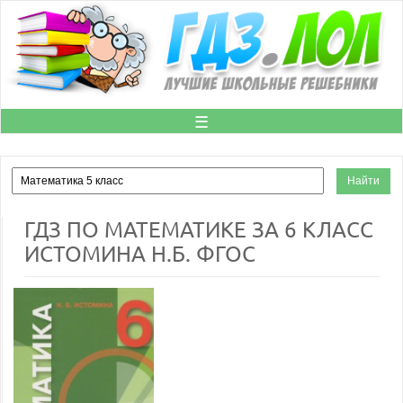
☰
ГДЗ ПО МАТЕМАТИКЕ ЗА 6 КЛАСС
ИСТОМИНА Н.Б. ФГОС