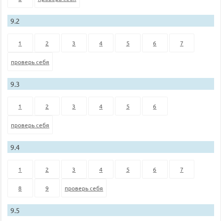
9.2
1
2
3
4
5
6
7
проверь себя
9.3
1
2
3
4
5
6
проверь себя
9.4
1
2
3
4
5
6
7
8
9
проверь себя
9.5