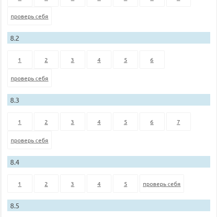
проверь себя
8.2
1
2
3
4
5
6
проверь себя
8.3
1
2
3
4
5
6
7
проверь себя
8.4
1
2
3
4
5
проверь себя
8.5