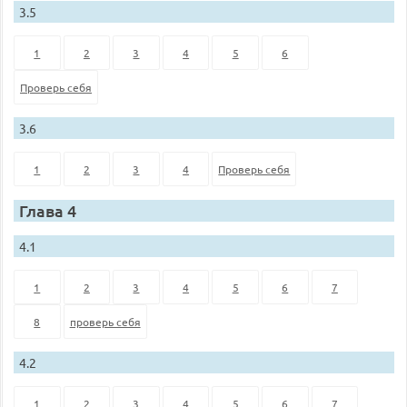
3.5
1
2
3
4
5
6
Проверь себя
3.6
1
2
3
4
Проверь себя
Глава 4
4.1
1
2
3
4
5
6
7
8
проверь себя
4.2
1
2
3
4
5
6
7