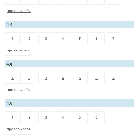
проверь себя
4.3
1
2
3
4
5
6
7
проверь себя
4.4
1
2
3
4
5
6
7
проверь себя
4.5
1
2
3
4
5
6
проверь себя