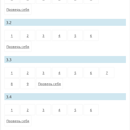
Проверь себя
3.2
1
2
3
4
5
6
Проверь себя
3.3
1
2
3
4
5
6
7
8
9
Проверь себя
3.4
1
2
3
4
5
6
Проверь себя