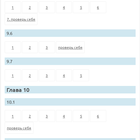
1
2
3
4
5
6
7. проверь себя
9.6
1
2
3
проверь себя
9.7
1
2
3
4
5
Глава 10
10.1
1
2
3
4
5
6
проверь себя