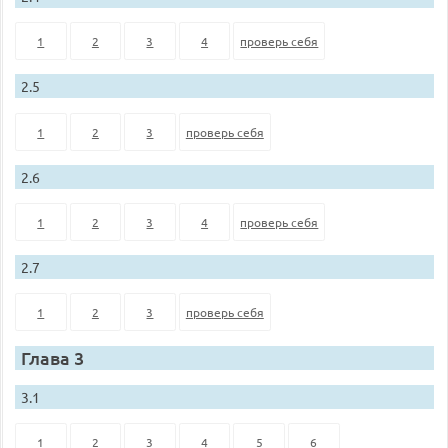
1
2
3
4
проверь себя
2.5
1
2
3
проверь себя
2.6
1
2
3
4
проверь себя
2.7
1
2
3
проверь себя
Глава 3
3.1
1
2
3
4
5
6