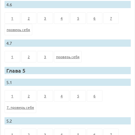
4.6
1
2
3
4
5
6
7
проверь себя
4.7
1
2
3
проверь себя
Глава 5
5.1
1
2
3
4
5
6
7. проверь себя
5.2
1
2
3
4
5
6
7