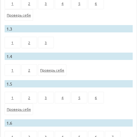
1
2
3
4
5
6
Проверь себя
1.3
1
2
3
1.4
1
2
Проверь себя
1.5
1
2
3
4
5
6
Проверь себя
1.6
1
2
3
4
5
6
7