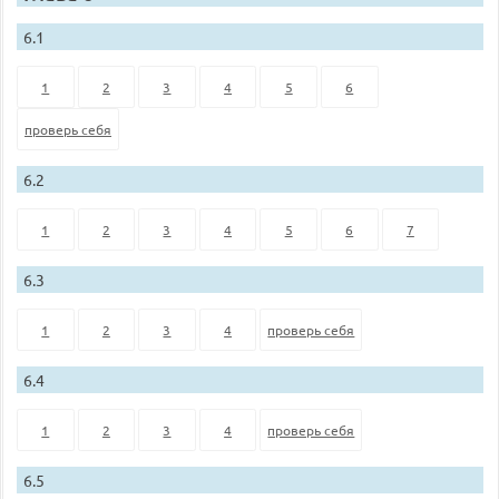
6.1
1
2
3
4
5
6
проверь себя
6.2
1
2
3
4
5
6
7
6.3
1
2
3
4
проверь себя
6.4
1
2
3
4
проверь себя
6.5