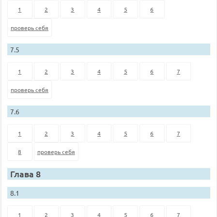
1
2
3
4
5
6
проверь себя
7.5
1
2
3
4
5
6
7
проверь себя
7.6
1
2
3
4
5
6
7
8
проверь себя
Глава 8
8.1
1
2
3
4
5
6
7