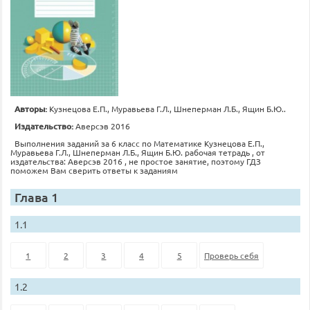
Авторы:
Кузнецова Е.П., Муравьева Г.Л., Шнеперман Л.Б., Ящин Б.Ю..
Издательство:
Аверсэв 2016
Выполнения заданий за 6 класс по Математике Кузнецова Е.П.,
Муравьева Г.Л., Шнеперман Л.Б., Ящин Б.Ю. рабочая тетрадь , от
издательства: Аверсэв 2016 , не простое занятие, поэтому ГДЗ
поможем Вам сверить ответы к заданиям
Глава 1
1.1
1
2
3
4
5
Проверь себя
1.2