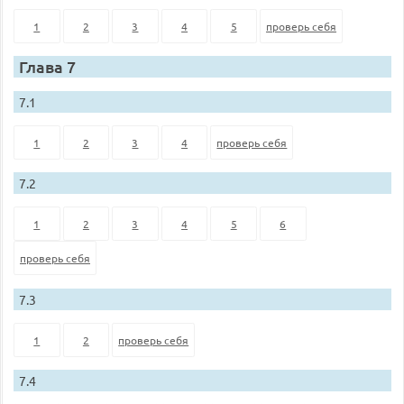
1
2
3
4
5
проверь себя
Глава 7
7.1
1
2
3
4
проверь себя
7.2
1
2
3
4
5
6
проверь себя
7.3
1
2
проверь себя
7.4