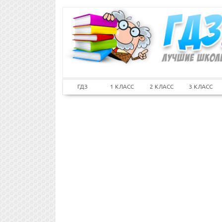
ГДЗ
1 КЛАСС
2 КЛАСС
3 КЛАСС