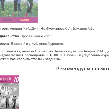
торы:
Аверин М.М., Джин Ф., Фурманова С.Л., Бажанов А.Е..
дательство:
Просвещение 2016
овень:
Базовый и углубленный уровень
полнения заданий за 10 класс по Немецкому языку Аверин М.М., Джи
т издательства: Просвещение 2016 ФГОС Базовый и углубленный уров
ожем Вам сверить ответы к заданиям
Рекомендуем посмо