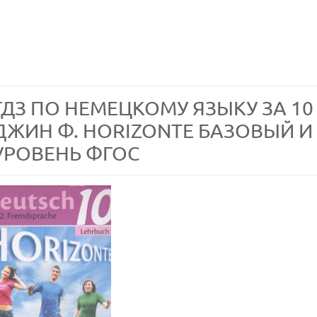
ГДЗ ПО НЕМЕЦКОМУ ЯЗЫКУ ЗА 10 
ДЖИН Ф. HORIZONTE БАЗОВЫЙ И
УРОВЕНЬ ФГОС