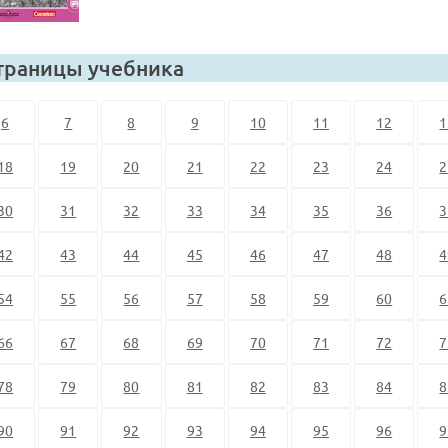
траницы учебника
6
7
8
9
10
11
12
1
18
19
20
21
22
23
24
2
30
31
32
33
34
35
36
3
42
43
44
45
46
47
48
4
54
55
56
57
58
59
60
6
66
67
68
69
70
71
72
7
78
79
80
81
82
83
84
8
90
91
92
93
94
95
96
9