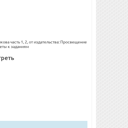
ова часть 1, 2, от издательства: Просвещение
веты к заданиям
треть