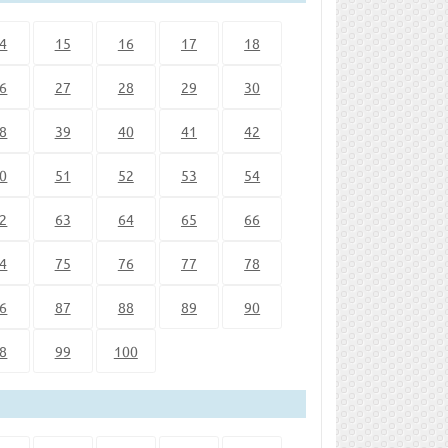
4
15
16
17
18
6
27
28
29
30
8
39
40
41
42
0
51
52
53
54
2
63
64
65
66
4
75
76
77
78
6
87
88
89
90
8
99
100