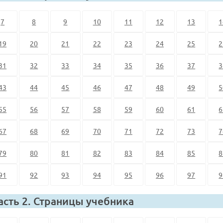
7
8
9
10
11
12
13
1
19
20
21
22
23
24
25
2
31
32
33
34
35
36
37
3
43
44
45
46
47
48
49
5
55
56
57
58
59
60
61
6
67
68
69
70
71
72
73
7
79
80
81
82
83
84
85
8
91
92
93
94
95
96
97
9
асть 2. Страницы учебника