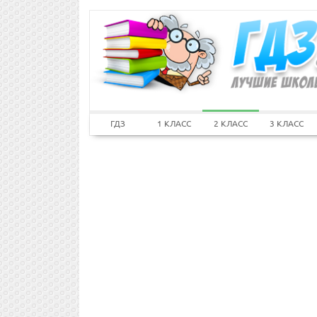
ГДЗ
1 КЛАСС
2 КЛАСС
3 КЛАСС