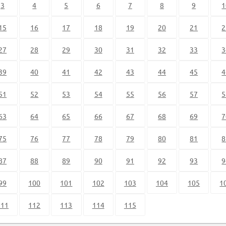
3
4
5
6
7
8
9
1
15
16
17
18
19
20
21
2
27
28
29
30
31
32
33
3
39
40
41
42
43
44
45
4
51
52
53
54
55
56
57
5
63
64
65
66
67
68
69
7
75
76
77
78
79
80
81
8
87
88
89
90
91
92
93
9
99
100
101
102
103
104
105
1
111
112
113
114
115