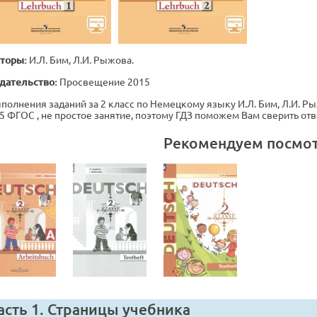
торы:
И.Л. Бим, Л.И. Рыжова.
дательство:
Просвещение 2015
полнения заданий за 2 класс по Немецкому языку И.Л. Бим, Л.И. Рыж
5 ФГОС , не простое занятие, поэтому ГДЗ поможем Вам сверить от
Рекомендуем посмо
асть 1. Страницы учебника