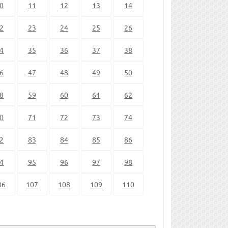
0
11
12
13
14
2
23
24
25
26
4
35
36
37
38
6
47
48
49
50
8
59
60
61
62
0
71
72
73
74
2
83
84
85
86
4
95
96
97
98
06
107
108
109
110