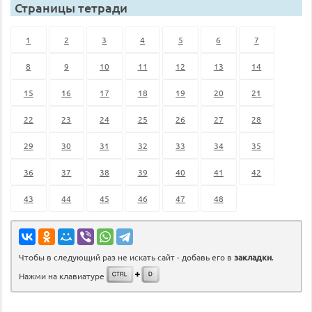
Страницы тетради
1
2
3
4
5
6
7
8
9
10
11
12
13
14
15
16
17
18
19
20
21
22
23
24
25
26
27
28
29
30
31
32
33
34
35
36
37
38
39
40
41
42
43
44
45
46
47
48
Чтобы в следующий раз не искать сайт - добавь его в
закладки
.
Нажми на клавиатуре