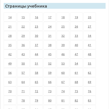
Страницы учебника
14
15
16
17
18
19
20
21
22
23
24
25
26
27
28
29
30
31
32
33
34
35
36
37
38
39
40
41
42
43
44
45
46
47
48
49
50
51
52
53
54
55
56
57
58
59
60
61
62
63
64
65
66
67
68
69
70
71
72
73
74
75
76
77
78
79
80
81
82
83